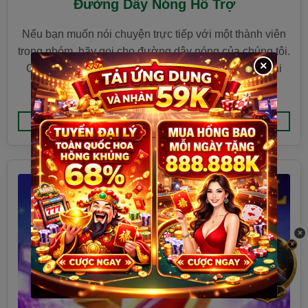
Đường Dây Nóng Hỗ Trợ
Nếu bạn muốn nói chuyện trực tiếp với một thành viên
trong nhóm, hãy gọi cho đường dây nóng của chúng tôi.
×
Chúng tôi sẵn sàng hỗ trợ bạn qua điện thoại để giải
quyết các vấn đề phức tạp hơn.
Gọi Ngay
×