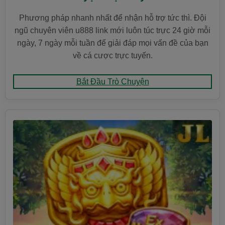
Phương pháp nhanh nhất để nhận hỗ trợ tức thì. Đội
ngũ chuyên viên u888 link mới luôn túc trực 24 giờ mỗi
ngày, 7 ngày mỗi tuần để giải đáp mọi vấn đề của bạn
về cá cược trực tuyến.
Bắt Đầu Trò Chuyện