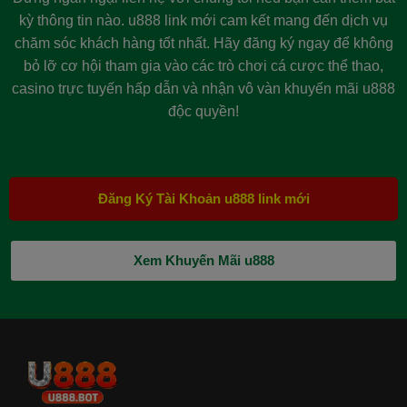
kỳ thông tin nào. u888 link mới cam kết mang đến dịch vụ
chăm sóc khách hàng tốt nhất. Hãy đăng ký ngay để không
bỏ lỡ cơ hội tham gia vào các trò chơi cá cược thể thao,
casino trực tuyến hấp dẫn và nhận vô vàn khuyến mãi u888
độc quyền!
Đăng Ký Tài Khoản u888 link mới
Xem Khuyến Mãi u888