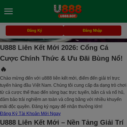
Đăng Ký
Đăng Nhập
U888 Liên Kết Mới 2026: Cổng Cá
Cược Chính Thức & Ưu Đãi Bùng Nổ!
🔥
Chào mừng đến với u888 liên kết mới, điểm đến giải trí trực
tuyến hàng đầu Việt Nam. Chúng tôi cung cấp đa dạng trò chơi
từ cá cược thể thao đến sòng bạc trực tuyến, bắn cá và nổ hũ,
đảm bảo trải nghiệm an toàn và công bằng với nhiều khuyến
mãi độc quyền. Đăng ký ngay để nhận thưởng lớn!
Đăng Ký Tài Khoản Mới Ngay
U888 Liên Kết Mới – Nền Tảng Giải Trí