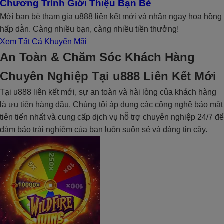
Chương Trình Giới Thiệu Bạn Bè
Mời bạn bè tham gia u888 liên kết mới và nhận ngay hoa hồng
hấp dẫn. Càng nhiều bạn, càng nhiều tiền thưởng!
Xem Tất Cả Khuyến Mãi
An Toàn & Chăm Sóc Khách Hàng
Chuyên Nghiệp Tại u888 Liên Kết Mới
Tại u888 liên kết mới, sự an toàn và hài lòng của khách hàng
là ưu tiên hàng đầu. Chúng tôi áp dụng các công nghệ bảo mật
tiên tiến nhất và cung cấp dịch vụ hỗ trợ chuyên nghiệp 24/7 để
đảm bảo trải nghiệm của bạn luôn suôn sẻ và đáng tin cậy.