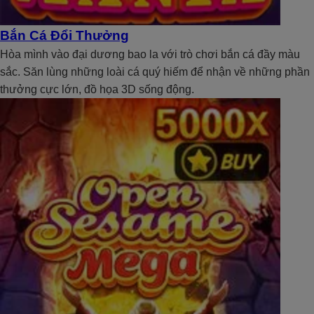
Bắn Cá Đổi Thưởng
Hòa mình vào đại dương bao la với trò chơi bắn cá đầy màu
sắc. Săn lùng những loài cá quý hiếm để nhận về những phần
thưởng cực lớn, đồ họa 3D sống động.