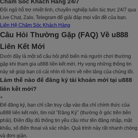
Chăm Sóc Khách Hàng 24/7
Đội ngũ hỗ trợ nhiệt tình, chuyên nghiệp luôn túc trực 24/7 qua
Live Chat, Zalo, Telegram để giải đáp mọi vấn đề của bạn.
Liên Hệ Chăm Sóc Khách Hàng
Câu Hỏi Thường Gặp (FAQ) Về u888
Liên Kết Mới
Dưới đây là một số câu hỏi phổ biến mà người chơi thường
gặp khi tham gia u888 liên kết mới. Hy vọng những thông tin
này sẽ giúp bạn có cái nhìn rõ hơn về nền tảng của chúng tôi.
Làm thế nào để đăng ký tài khoản mới tại u888
liên kết mới?
+
Để đăng ký, bạn chỉ cần truy cập vào địa chỉ chính thức của
u888 liên kết mới, tìm nút "Đăng Ký" (thường ở góc trên bên
phải). Điền đầy đủ thông tin yêu cầu như tên đăng nhập, mật
khẩu, số điện thoại và xác nhận. Quá trình này rất nhanh chóng
và đơn giản.