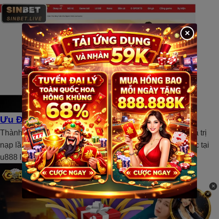
×
Ưu Đãi Nạp Tiền Lần Đầu
Thành viên mới nhận ngay tiền thưởng lên đến 100% giá trị
nạp lần đầu. Cơ hội vàng để khởi đầu hành trình cá cược tại
u888 liên kết mới!
×