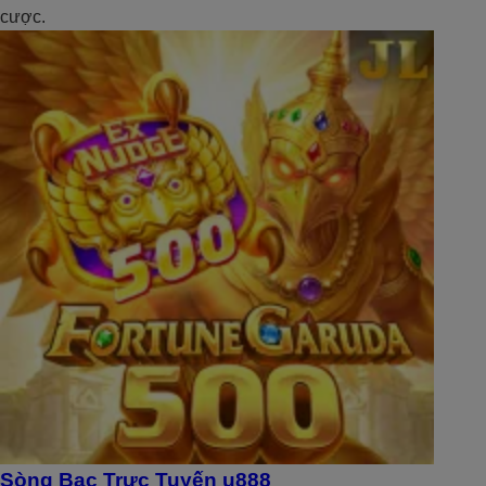
cược.
Sòng Bạc Trực Tuyến u888