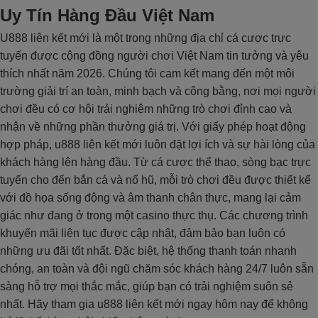
Uy Tín Hàng Đầu Việt Nam
U888 liên kết mới là một trong những địa chỉ cá cược trực
tuyến được cộng đồng người chơi Việt Nam tin tưởng và yêu
thích nhất năm 2026. Chúng tôi cam kết mang đến một môi
trường giải trí an toàn, minh bạch và công bằng, nơi mọi người
chơi đều có cơ hội trải nghiệm những trò chơi đỉnh cao và
nhận về những phần thưởng giá trị. Với giấy phép hoạt động
hợp pháp, u888 liên kết mới luôn đặt lợi ích và sự hài lòng của
khách hàng lên hàng đầu. Từ cá cược thể thao, sòng bạc trực
tuyến cho đến bắn cá và nổ hũ, mỗi trò chơi đều được thiết kế
với đồ họa sống động và âm thanh chân thực, mang lại cảm
giác như đang ở trong một casino thực thụ. Các chương trình
khuyến mãi liên tục được cập nhật, đảm bảo bạn luôn có
những ưu đãi tốt nhất. Đặc biệt, hệ thống thanh toán nhanh
chóng, an toàn và đội ngũ chăm sóc khách hàng 24/7 luôn sẵn
sàng hỗ trợ mọi thắc mắc, giúp bạn có trải nghiệm suôn sẻ
nhất. Hãy tham gia u888 liên kết mới ngay hôm nay để không