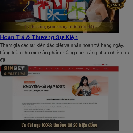
Hoàn Trả & Thưởng Sự Kiện
Tham gia các sự kiện đặc biệt và nhận hoàn trả hàng ngày,
hàng tuần cho mọi sản phẩm. Càng chơi càng nhận nhiều ưu
đãi.