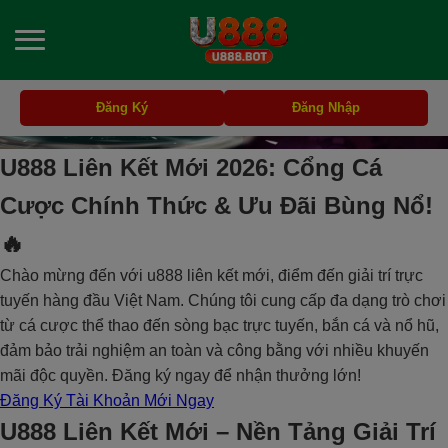
Đăng Ký
Đăng Nhập
U888 Liên Kết Mới 2026: Cổng Cá
Cược Chính Thức & Ưu Đãi Bùng Nổ!
🔥
Chào mừng đến với u888 liên kết mới, điểm đến giải trí trực
tuyến hàng đầu Việt Nam. Chúng tôi cung cấp đa dạng trò chơi
từ cá cược thể thao đến sòng bạc trực tuyến, bắn cá và nổ hũ,
đảm bảo trải nghiệm an toàn và công bằng với nhiều khuyến
mãi độc quyền. Đăng ký ngay để nhận thưởng lớn!
Đăng Ký Tài Khoản Mới Ngay
U888 Liên Kết Mới – Nền Tảng Giải Trí