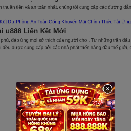
h thuận tiện và an toàn nhất, chúng tôi cung cấp các đường dẫn
 Kết Dự Phòng An Toàn
Cổng Khuyến Mãi Chính Thức
Tải Ứng
i u888 Liên Kết Mới
 phú, đáp ứng mọi sở thích của người chơi. Từ những trận đấu 
chơi đều được cung cấp bởi các nhà phát triển hàng đầu thế giới
×