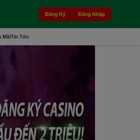
Đăng Ký
Đăng Nhập
 Mãi
Tin Tức