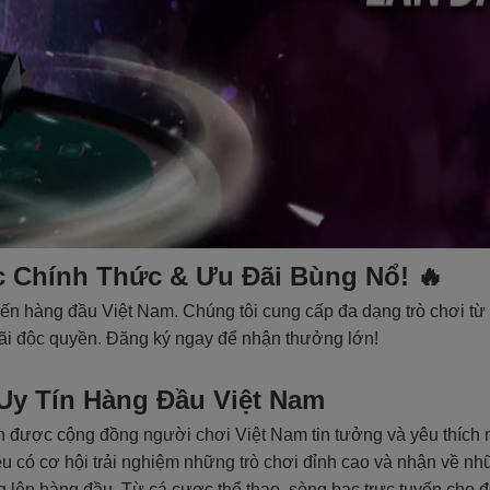
c Chính Thức & Ưu Đãi Bùng Nổ! 🔥
uyến hàng đầu Việt Nam. Chúng tôi cung cấp đa dạng trò chơi từ
ãi độc quyền. Đăng ký ngay để nhận thưởng lớn!
 Uy Tín Hàng Đầu Việt Nam
yến được cộng đồng người chơi Việt Nam tin tưởng và yêu thíc
đều có cơ hội trải nghiệm những trò chơi đỉnh cao và nhận về n
ng lên hàng đầu. Từ cá cược thể thao, sòng bạc trực tuyến cho đ