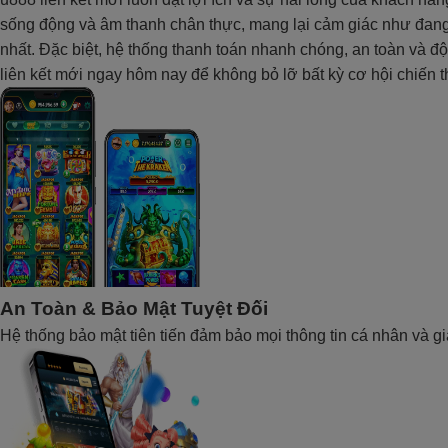
sống động và âm thanh chân thực, mang lại cảm giác như đang 
nhất. Đặc biệt, hệ thống thanh toán nhanh chóng, an toàn và đ
liên kết mới ngay hôm nay để không bỏ lỡ bất kỳ cơ hội chiến 
An Toàn & Bảo Mật Tuyệt Đối
Hệ thống bảo mật tiên tiến đảm bảo mọi thông tin cá nhân và gi