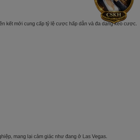
iên kết mới cung cấp tỷ lệ cược hấp dẫn và đa dạng kèo cược.
nghiệp, mang lại cảm giác như đang ở Las Vegas.