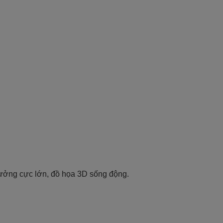
hưởng cực lớn, đồ họa 3D sống động.