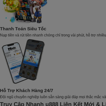
Thanh Toán Siêu Tốc
Nạp tiền và rút tiền nhanh chóng chỉ trong vài phút, hỗ trợ nhi
Hỗ Trợ Khách Hàng 24/7
Đội ngũ chuyên nghiệp luôn sẵn sàng giải đáp mọi thắc mắc và 
Truy Cập Nhanh u888 Liên Kết Mới & 