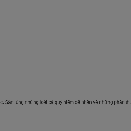
ắc. Săn lùng những loài cá quý hiếm để nhận về những phần t