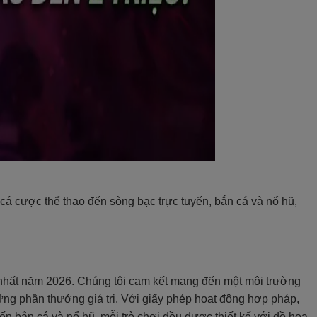
 cá cược thể thao đến sòng bạc trực tuyến, bắn cá và nổ hũ,
h nhất năm 2026. Chúng tôi cam kết mang đến một môi trường
hững phần thưởng giá trị. Với giấy phép hoạt động hợp pháp,
ến bắn cá và nổ hũ, mỗi trò chơi đều được thiết kế với đồ họa