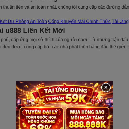
h thuận tiện và an toàn nhất, chúng tôi cung cấp các đường dẫn
 Kết Dự Phòng An Toàn
Cổng Khuyến Mãi Chính Thức
Tải Ứng
i u888 Liên Kết Mới
 phú, đáp ứng mọi sở thích của người chơi. Từ những trận đấu 
chơi đều được cung cấp bởi các nhà phát triển hàng đầu thế giới
×