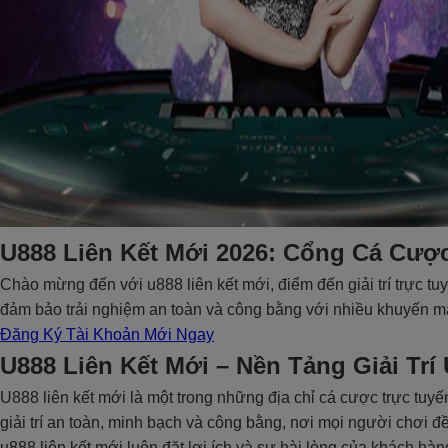
U888 Liên Kết Mới 2026: Cổng Cá Cượ
Chào mừng đến với u888 liên kết mới, điểm đến giải trí trực t
đảm bảo trải nghiệm an toàn và công bằng với nhiều khuyến m
Đăng Ký Tài Khoản Mới Ngay
U888 Liên Kết Mới – Nền Tảng Giải Trí
U888 liên kết mới là một trong những địa chỉ cá cược trực tu
giải trí an toàn, minh bạch và công bằng, nơi mọi người chơi 
u888 liên kết mới luôn đặt lợi ích và sự hài lòng của khách hà