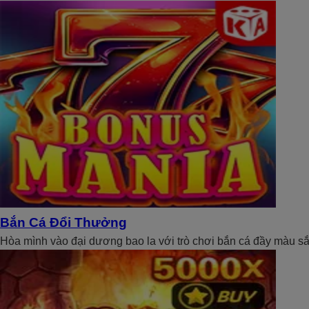
Bắn Cá Đổi Thưởng
Hòa mình vào đại dương bao la với trò chơi bắn cá đầy màu s