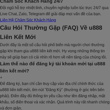
Chăm Sóc Khách Hàng 24/7
Đội ngũ hỗ trợ nhiệt tình, chuyên nghiệp luôn túc trực 24/7 qua
Live Chat, Zalo, Telegram để giải đáp mọi vấn đề của bạn.
Liên Hệ Chăm Sóc Khách Hàng
Câu Hỏi Thường Gặp (FAQ) Về u888
Liên Kết Mới
Dưới đây là một số câu hỏi phổ biến mà người chơi thường
gặp khi tham gia u888 liên kết mới. Hy vọng những thông tin
này sẽ giúp bạn có cái nhìn rõ hơn về nền tảng của chúng tôi.
Làm thế nào để đăng ký tài khoản mới tại u888
liên kết mới?
+
Để đăng ký, bạn chỉ cần truy cập vào địa chỉ chính thức của
u888 liên kết mới, tìm nút "Đăng Ký" (thường ở góc trên bên
phải). Điền đầy đủ thông tin yêu cầu như tên đăng nhập, mật
khẩu, số điện thoại và xác nhận. Quá trình này rất nhanh chóng
và đơn giản.