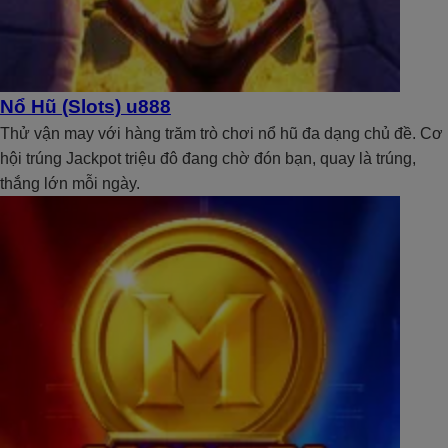
Nổ Hũ (Slots) u888
Thử vận may với hàng trăm trò chơi nổ hũ đa dạng chủ đề. Cơ
hội trúng Jackpot triệu đô đang chờ đón bạn, quay là trúng,
thắng lớn mỗi ngày.