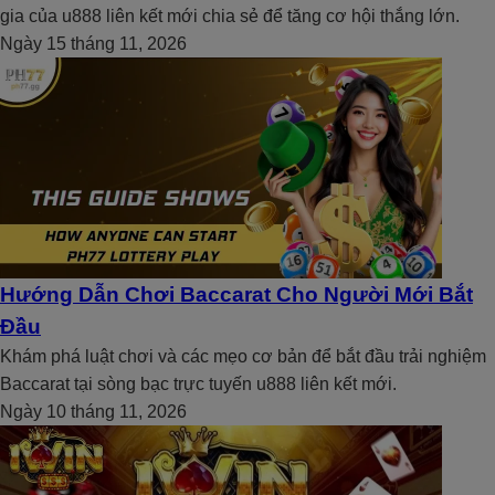
gia của u888 liên kết mới chia sẻ để tăng cơ hội thắng lớn.
Ngày 15 tháng 11, 2026
Hướng Dẫn Chơi Baccarat Cho Người Mới Bắt
Đầu
Khám phá luật chơi và các mẹo cơ bản để bắt đầu trải nghiệm
Baccarat tại sòng bạc trực tuyến u888 liên kết mới.
Ngày 10 tháng 11, 2026