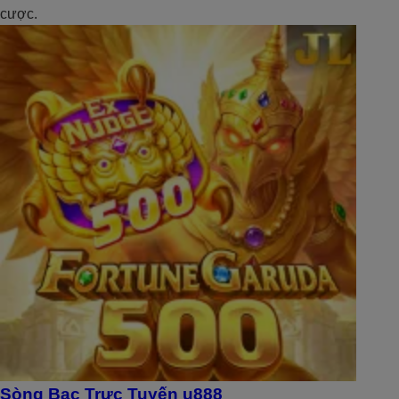
cược.
Sòng Bạc Trực Tuyến u888