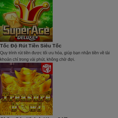
Tốc Độ Rút Tiền Siêu Tốc
Quy trình rút tiền được tối ưu hóa, giúp bạn nhận tiền về tài
khoản chỉ trong vài phút, không chờ đợi.