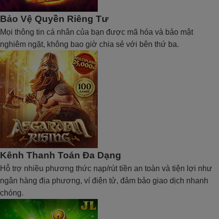
Bảo Vệ Quyền Riêng Tư
Mọi thông tin cá nhân của bạn được mã hóa và bảo mật
nghiêm ngặt, không bao giờ chia sẻ với bên thứ ba.
Kênh Thanh Toán Đa Dạng
Hỗ trợ nhiều phương thức nạp/rút tiền an toàn và tiện lợi như
ngân hàng địa phương, ví điện tử, đảm bảo giao dịch nhanh
chóng.