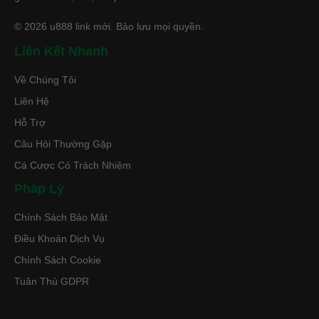
©
2026
u888 link mới. Bảo lưu mọi quyền.
Liên Kết Nhanh
Về Chúng Tôi
Liên Hệ
Hỗ Trợ
Câu Hỏi Thường Gặp
Cá Cược Có Trách Nhiệm
Pháp Lý
Chính Sách Bảo Mật
Điều Khoản Dịch Vụ
Chính Sách Cookie
Tuân Thủ GDPR