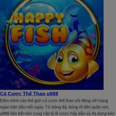
Cá Cược Thể Thao u888
Đắm mình vào thế giới cá cược thể thao sôi động với hàng
ngàn trận đấu mỗi ngày. Từ bóng đá, bóng rổ đến quần vợt,
u888 liên kết mới cung cấp tỷ lệ cược hấp dẫn và đa dạng kèo