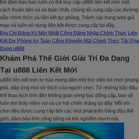
Để đảm bảo bạn luôn có thể truy cập u888 liên kết mới một
cách thuận tiện và an toàn nhất, chúng tôi cung cấp các đường
dẫn chính thức và liên kết dự phòng. Tránh các trang web giả
mạo và luôn sử dụng liên kết được cung cấp tại đây.
Địa Chỉ Đăng Ký Mới Nhất
Cổng Đăng Nhập Chính Thức
Liên
Kết Dự Phòng An Toàn
Cổng Khuyến Mãi Chính Thức
Tải Ứng
Dụng u888
Khám Phá Thế Giới Giải Trí Đa Dạng
Tại u888 Liên Kết Mới
u888 liên kết mới tự hào mang đến một thư viện trò chơi phong
phú, đáp ứng mọi sở thích của người chơi. Từ những trận đấu
thể thao kịch tính đến không gian sòng bạc đẳng cấp, bạn sẽ
luôn tìm thấy niềm vui và cơ hội chiến thắng tại đây. Mỗi trò
chơi đều được cung cấp bởi các nhà phát triển hàng đầu thế
giới, đảm bảo tính công bằng và trải nghiệm mượt mà.