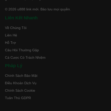
©
2026
u888 link mới. Bảo lưu mọi quyền.
Liên Kết Nhanh
Về Chúng Tôi
Liên Hệ
Hỗ Trợ
Câu Hỏi Thường Gặp
Cá Cược Có Trách Nhiệm
Pháp Lý
Chính Sách Bảo Mật
Điều Khoản Dịch Vụ
Chính Sách Cookie
Tuân Thủ GDPR