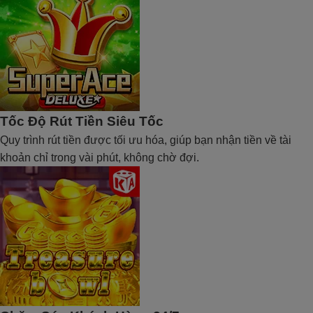
Tốc Độ Rút Tiền Siêu Tốc
Quy trình rút tiền được tối ưu hóa, giúp bạn nhận tiền về tài
khoản chỉ trong vài phút, không chờ đợi.