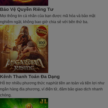
Bảo Vệ Quyền Riêng Tư
Mọi thông tin cá nhân của bạn được mã hóa và bảo mật
nghiêm ngặt, không bao giờ chia sẻ với bên thứ ba.
Kênh Thanh Toán Đa Dạng
Hỗ trợ nhiều phương thức nạp/rút tiền an toàn và tiện lợi như
ngân hàng địa phương, ví điện tử, đảm bảo giao dịch nhanh
chóng.