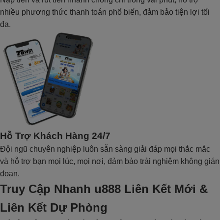
nhiều phương thức thanh toán phổ biến, đảm bảo tiện lợi tối
đa.
Hỗ Trợ Khách Hàng 24/7
Đội ngũ chuyên nghiệp luôn sẵn sàng giải đáp mọi thắc mắc
và hỗ trợ bạn mọi lúc, mọi nơi, đảm bảo trải nghiệm không gián
đoạn.
Truy Cập Nhanh u888 Liên Kết Mới &
Liên Kết Dự Phòng