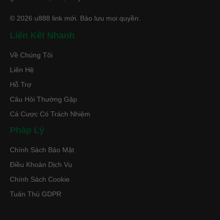
©
2026
u888 link mới. Bảo lưu mọi quyền.
Liên Kết Nhanh
Về Chúng Tôi
Liên Hệ
Hỗ Trợ
Câu Hỏi Thường Gặp
Cá Cược Có Trách Nhiệm
Pháp Lý
Chính Sách Bảo Mật
Điều Khoản Dịch Vụ
Chính Sách Cookie
Tuân Thủ GDPR