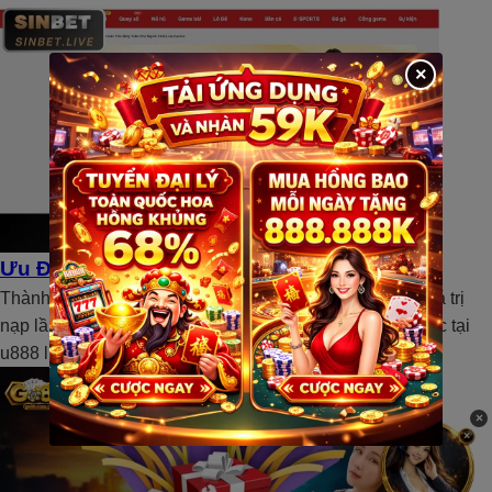
×
Ưu Đãi Nạp Tiền Lần Đầu
Thành viên mới nhận ngay tiền thưởng lên đến 100% giá trị
nạp lần đầu. Cơ hội vàng để khởi đầu hành trình cá cược tại
u888 liên kết mới!
×