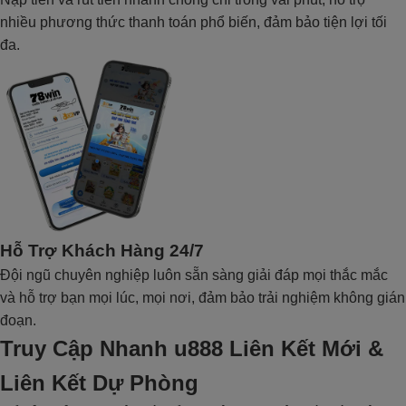
nhiều phương thức thanh toán phổ biến, đảm bảo tiện lợi tối
đa.
Hỗ Trợ Khách Hàng 24/7
Đội ngũ chuyên nghiệp luôn sẵn sàng giải đáp mọi thắc mắc
và hỗ trợ bạn mọi lúc, mọi nơi, đảm bảo trải nghiệm không gián
đoạn.
Truy Cập Nhanh u888 Liên Kết Mới &
Liên Kết Dự Phòng