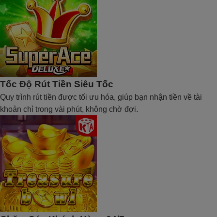
Tốc Độ Rút Tiền Siêu Tốc
Quy trình rút tiền được tối ưu hóa, giúp bạn nhận tiền về tài
khoản chỉ trong vài phút, không chờ đợi.