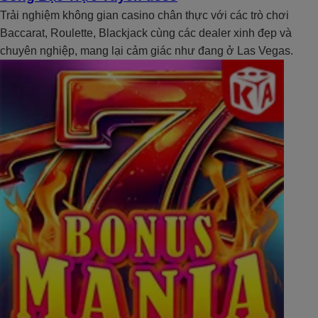
Trải nghiệm không gian casino chân thực với các trò chơi
Baccarat, Roulette, Blackjack cùng các dealer xinh đẹp và
chuyên nghiệp, mang lại cảm giác như đang ở Las Vegas.