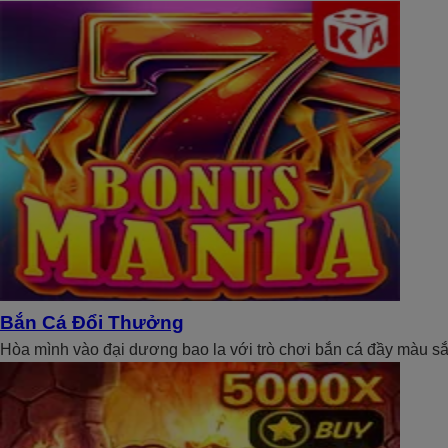
Bắn Cá Đổi Thưởng
Hòa mình vào đại dương bao la với trò chơi bắn cá đầy màu s