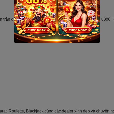
n trận đấu mỗi ngày. Từ bóng đá, bóng rổ đến quần vợt, u888 l
arat, Roulette, Blackjack cùng các dealer xinh đẹp và chuyên 