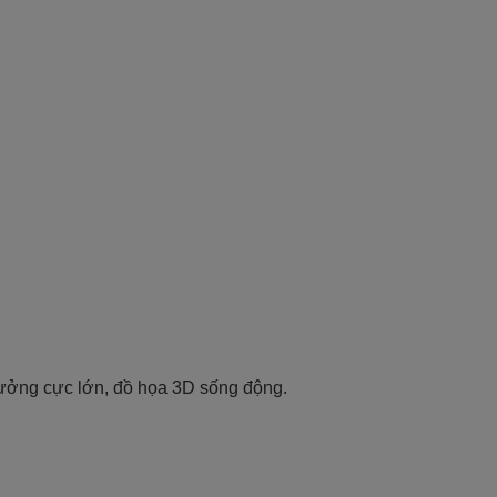
hưởng cực lớn, đồ họa 3D sống động.