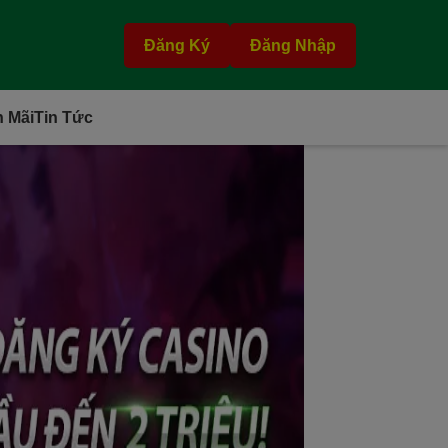
Đăng Ký
Đăng Nhập
 Mãi
Tin Tức