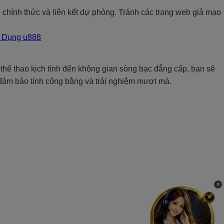
 chính thức và liên kết dự phòng. Tránh các trang web giả mạo
 Dụng u888
thể thao kịch tính đến không gian sòng bạc đẳng cấp, bạn sẽ
, đảm bảo tính công bằng và trải nghiệm mượt mà.
×