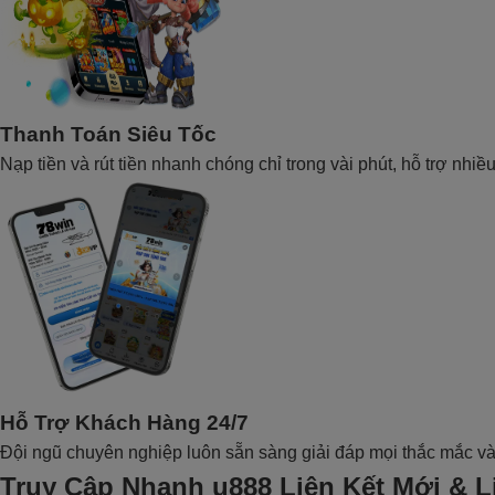
Thanh Toán Siêu Tốc
Nạp tiền và rút tiền nhanh chóng chỉ trong vài phút, hỗ trợ nhi
Hỗ Trợ Khách Hàng 24/7
Đội ngũ chuyên nghiệp luôn sẵn sàng giải đáp mọi thắc mắc và 
Truy Cập Nhanh u888 Liên Kết Mới & 