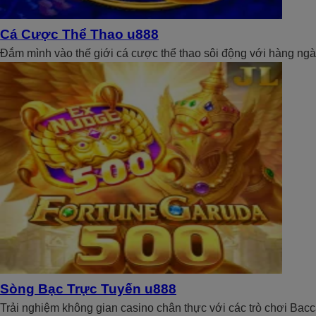
Cá Cược Thể Thao u888
Đắm mình vào thế giới cá cược thể thao sôi động với hàng ngà
Sòng Bạc Trực Tuyến u888
Trải nghiệm không gian casino chân thực với các trò chơi Bacc