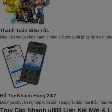
Thanh Toán Siêu Tốc
Nạp tiền và rút tiền nhanh chóng chỉ trong vài phút, hỗ trợ nhi
Hỗ Trợ Khách Hàng 24/7
Đội ngũ chuyên nghiệp luôn sẵn sàng giải đáp mọi thắc mắc và 
Truy Cập Nhanh u888 Liên Kết Mới & 