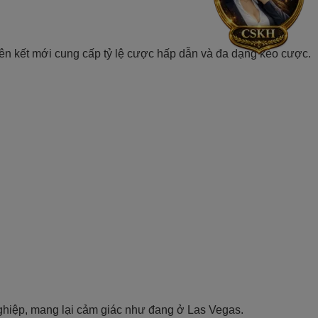
iên kết mới cung cấp tỷ lệ cược hấp dẫn và đa dạng kèo cược.
nghiệp, mang lại cảm giác như đang ở Las Vegas.