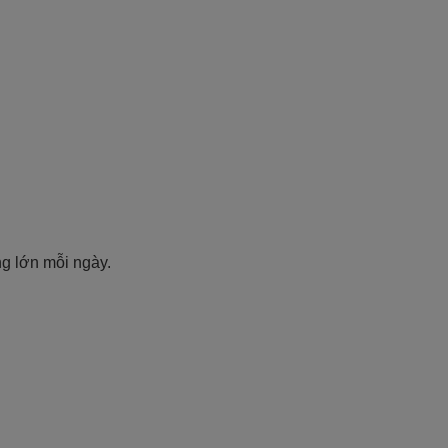
ng lớn mỗi ngày.