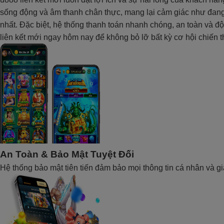
sống động và âm thanh chân thực, mang lại cảm giác như đang 
nhất. Đặc biệt, hệ thống thanh toán nhanh chóng, an toàn và đ
liên kết mới ngay hôm nay để không bỏ lỡ bất kỳ cơ hội chiến 
An Toàn & Bảo Mật Tuyệt Đối
Hệ thống bảo mật tiên tiến đảm bảo mọi thông tin cá nhân và gi