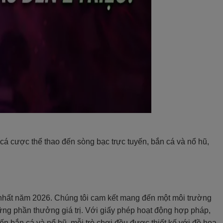
 cá cược thể thao đến sòng bạc trực tuyến, bắn cá và nổ hũ,
h nhất năm 2026. Chúng tôi cam kết mang đến một môi trường
hững phần thưởng giá trị. Với giấy phép hoạt động hợp pháp,
ến bắn cá và nổ hũ, mỗi trò chơi đều được thiết kế với đồ họa