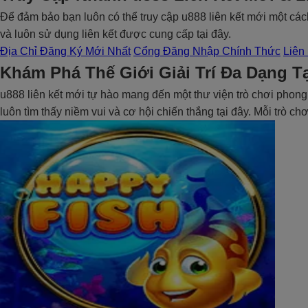
Để đảm bảo bạn luôn có thể truy cập u888 liên kết mới một các
và luôn sử dụng liên kết được cung cấp tại đây.
Địa Chỉ Đăng Ký Mới Nhất
Cổng Đăng Nhập Chính Thức
Liên
Khám Phá Thế Giới Giải Trí Đa Dạng Tạ
u888 liên kết mới tự hào mang đến một thư viện trò chơi phong
luôn tìm thấy niềm vui và cơ hội chiến thắng tại đây. Mỗi trò 