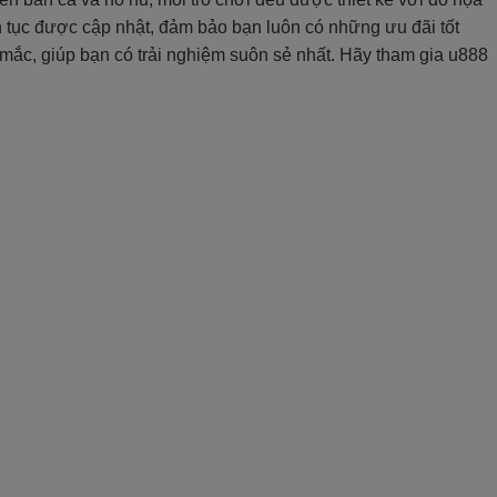
 tục được cập nhật, đảm bảo bạn luôn có những ưu đãi tốt
 mắc, giúp bạn có trải nghiệm suôn sẻ nhất. Hãy tham gia u888