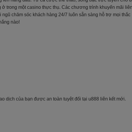
ở trong một casino thực thụ. Các chương trình khuyến mãi liên
ội ngũ chăm sóc khách hàng 24/7 luôn sẵn sàng hỗ trợ mọi thắc
thắng nào!
ao dịch của bạn được an toàn tuyệt đối tại u888 liên kết mới.