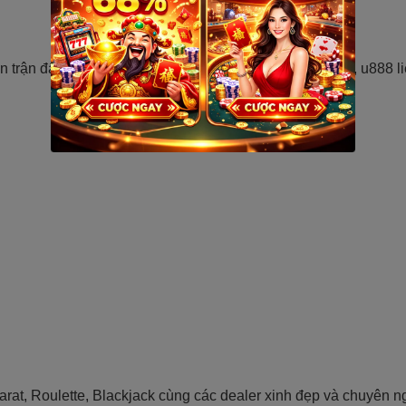
n trận đấu mỗi ngày. Từ bóng đá, bóng rổ đến quần vợt, u888 l
arat, Roulette, Blackjack cùng các dealer xinh đẹp và chuyên 