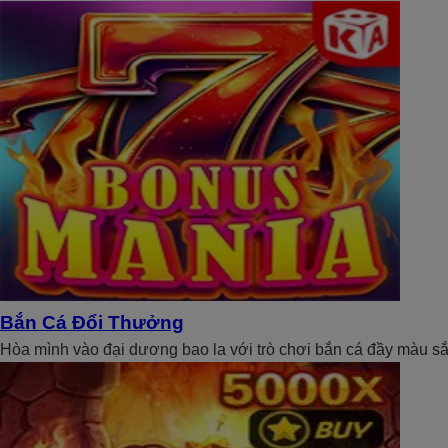
Bắn Cá Đổi Thưởng
Hòa mình vào đại dương bao la với trò chơi bắn cá đầy màu s