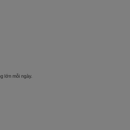
ng lớn mỗi ngày.