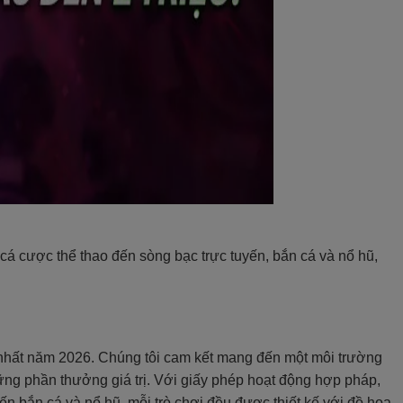
 cá cược thể thao đến sòng bạc trực tuyến, bắn cá và nổ hũ,
h nhất năm 2026. Chúng tôi cam kết mang đến một môi trường
hững phần thưởng giá trị. Với giấy phép hoạt động hợp pháp,
ến bắn cá và nổ hũ, mỗi trò chơi đều được thiết kế với đồ họa