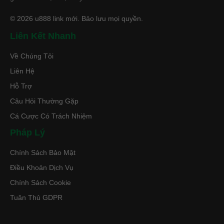
©
2026
u888 link mới. Bảo lưu mọi quyền.
Liên Kết Nhanh
Về Chúng Tôi
Liên Hệ
Hỗ Trợ
Câu Hỏi Thường Gặp
Cá Cược Có Trách Nhiệm
Pháp Lý
Chính Sách Bảo Mật
Điều Khoản Dịch Vụ
Chính Sách Cookie
Tuân Thủ GDPR