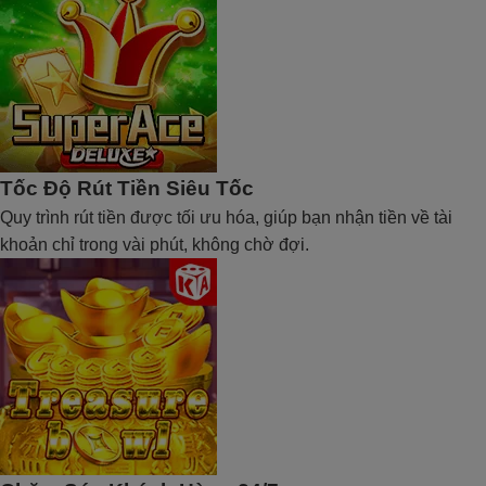
Tốc Độ Rút Tiền Siêu Tốc
Quy trình rút tiền được tối ưu hóa, giúp bạn nhận tiền về tài
khoản chỉ trong vài phút, không chờ đợi.