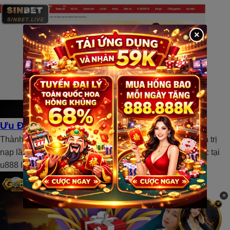
×
Ưu Đãi Nạp Tiền Lần Đầu
Thành viên mới nhận ngay tiền thưởng lên đến 100% giá trị
nạp lần đầu. Cơ hội vàng để khởi đầu hành trình cá cược tại
u888 liên kết mới!
×