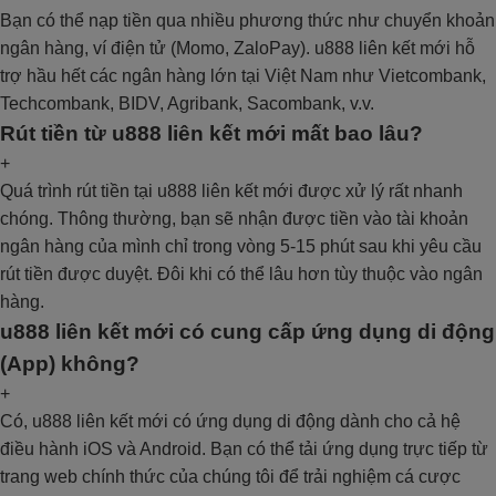
Bạn có thể nạp tiền qua nhiều phương thức như chuyển khoản
ngân hàng, ví điện tử (Momo, ZaloPay). u888 liên kết mới hỗ
trợ hầu hết các ngân hàng lớn tại Việt Nam như Vietcombank,
Techcombank, BIDV, Agribank, Sacombank, v.v.
Rút tiền từ u888 liên kết mới mất bao lâu?
+
Quá trình rút tiền tại u888 liên kết mới được xử lý rất nhanh
chóng. Thông thường, bạn sẽ nhận được tiền vào tài khoản
ngân hàng của mình chỉ trong vòng 5-15 phút sau khi yêu cầu
rút tiền được duyệt. Đôi khi có thể lâu hơn tùy thuộc vào ngân
hàng.
u888 liên kết mới có cung cấp ứng dụng di động
(App) không?
+
Có, u888 liên kết mới có ứng dụng di động dành cho cả hệ
điều hành iOS và Android. Bạn có thể tải ứng dụng trực tiếp từ
trang web chính thức của chúng tôi để trải nghiệm cá cược