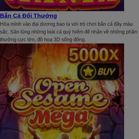
Bắn Cá Đổi Thưởng
Hòa mình vào đại dương bao la với trò chơi bắn cá đầy màu
sắc. Săn lùng những loài cá quý hiếm để nhận về những phần
thưởng cực lớn, đồ họa 3D sống động.