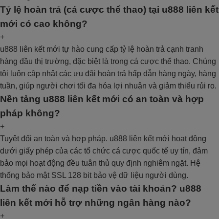
Tỷ lệ hoàn trả (cá cược thể thao) tại u888 liên kết
mới có cao không?
+
u888 liên kết mới tự hào cung cấp tỷ lệ hoàn trả cạnh tranh
hàng đầu thị trường, đặc biệt là trong cá cược thể thao. Chúng
tôi luôn cập nhật các ưu đãi hoàn trả hấp dẫn hàng ngày, hàng
tuần, giúp người chơi tối đa hóa lợi nhuận và giảm thiểu rủi ro.
Nền tảng u888 liên kết mới có an toàn và hợp
pháp không?
+
Tuyệt đối an toàn và hợp pháp. u888 liên kết mới hoạt động
dưới giấy phép của các tổ chức cá cược quốc tế uy tín, đảm
bảo mọi hoạt động đều tuân thủ quy định nghiêm ngặt. Hệ
thống bảo mật SSL 128 bit bảo vệ dữ liệu người dùng.
Làm thế nào để nạp tiền vào tài khoản? u888
liên kết mới hỗ trợ những ngân hàng nào?
+