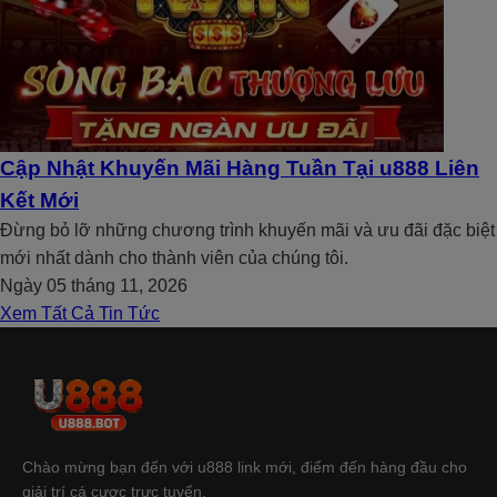
Cập Nhật Khuyến Mãi Hàng Tuần Tại u888 Liên
Kết Mới
Đừng bỏ lỡ những chương trình khuyến mãi và ưu đãi đặc biệt
mới nhất dành cho thành viên của chúng tôi.
Ngày 05 tháng 11, 2026
Xem Tất Cả Tin Tức
Chào mừng bạn đến với u888 link mới, điểm đến hàng đầu cho
giải trí cá cược trực tuyến.