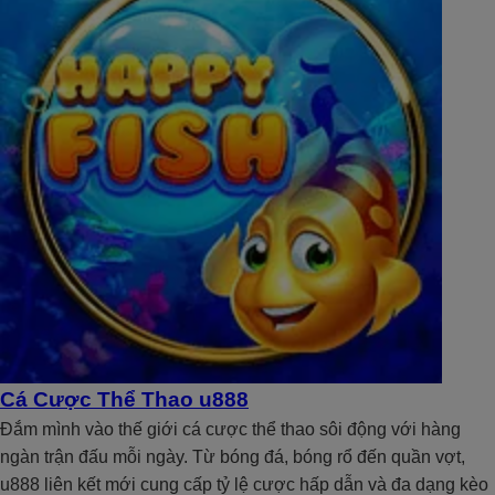
Cá Cược Thể Thao u888
Đắm mình vào thế giới cá cược thể thao sôi động với hàng
ngàn trận đấu mỗi ngày. Từ bóng đá, bóng rổ đến quần vợt,
u888 liên kết mới cung cấp tỷ lệ cược hấp dẫn và đa dạng kèo