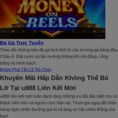
Đá Gà Trực Tuyến
Theo dõi những trận đá gà kịch tính từ các trường gà hàng đầu
Châu Á. Đặt cược và tận hưởng không khí sôi động, công
bằng và minh bạch.
Khám Phá Tất Cả Trò Chơi
Khuyến Mãi Hấp Dẫn Không Thể Bỏ
Lỡ Tại u888 Liên Kết Mới
u888 liên kết mới luôn dành tặng những ưu đãi đặc biệt cho cả
thành viên mới và người chơi hiện tại. Tham gia ngay để nhận
hàng ngàn phần thưởng giá trị và tăng cơ hội chiến thắng của
bạn!