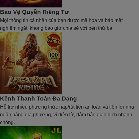
Bảo Vệ Quyền Riêng Tư
Mọi thông tin cá nhân của bạn được mã hóa và bảo mật
nghiêm ngặt, không bao giờ chia sẻ với bên thứ ba.
Kênh Thanh Toán Đa Dạng
Hỗ trợ nhiều phương thức nạp/rút tiền an toàn và tiện lợi như
ngân hàng địa phương, ví điện tử, đảm bảo giao dịch nhanh
chóng.