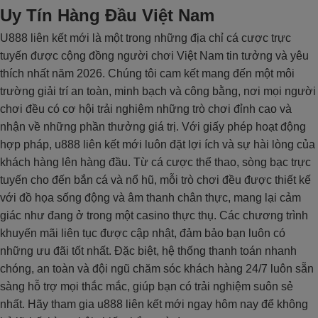
Uy Tín Hàng Đầu Việt Nam
U888 liên kết mới là một trong những địa chỉ cá cược trực
tuyến được cộng đồng người chơi Việt Nam tin tưởng và yêu
thích nhất năm 2026. Chúng tôi cam kết mang đến một môi
trường giải trí an toàn, minh bạch và công bằng, nơi mọi người
chơi đều có cơ hội trải nghiệm những trò chơi đỉnh cao và
nhận về những phần thưởng giá trị. Với giấy phép hoạt động
hợp pháp, u888 liên kết mới luôn đặt lợi ích và sự hài lòng của
khách hàng lên hàng đầu. Từ cá cược thể thao, sòng bạc trực
tuyến cho đến bắn cá và nổ hũ, mỗi trò chơi đều được thiết kế
với đồ họa sống động và âm thanh chân thực, mang lại cảm
giác như đang ở trong một casino thực thụ. Các chương trình
khuyến mãi liên tục được cập nhật, đảm bảo bạn luôn có
những ưu đãi tốt nhất. Đặc biệt, hệ thống thanh toán nhanh
chóng, an toàn và đội ngũ chăm sóc khách hàng 24/7 luôn sẵn
sàng hỗ trợ mọi thắc mắc, giúp bạn có trải nghiệm suôn sẻ
nhất. Hãy tham gia u888 liên kết mới ngay hôm nay để không