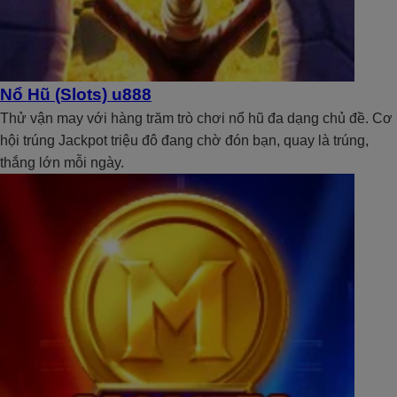
Nổ Hũ (Slots) u888
Thử vận may với hàng trăm trò chơi nổ hũ đa dạng chủ đề. Cơ
hội trúng Jackpot triệu đô đang chờ đón bạn, quay là trúng,
thắng lớn mỗi ngày.