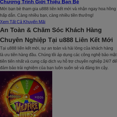
Chương Trình Giới Thiệu Bạn Bè
Mời bạn bè tham gia u888 liên kết mới và nhận ngay hoa hồng
hấp dẫn. Càng nhiều bạn, càng nhiều tiền thưởng!
Xem Tất Cả Khuyến Mãi
An Toàn & Chăm Sóc Khách Hàng
Chuyên Nghiệp Tại u888 Liên Kết Mới
Tại u888 liên kết mới, sự an toàn và hài lòng của khách hàng
là ưu tiên hàng đầu. Chúng tôi áp dụng các công nghệ bảo mật
tiên tiến nhất và cung cấp dịch vụ hỗ trợ chuyên nghiệp 24/7 để
đảm bảo trải nghiệm của bạn luôn suôn sẻ và đáng tin cậy.