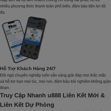
nhiều phương thức thanh toán phổ biến, đảm bảo tiện lợi tối
đa.
Hỗ Trợ Khách Hàng 24/7
Đội ngũ chuyên nghiệp luôn sẵn sàng giải đáp mọi thắc mắc
và hỗ trợ bạn mọi lúc, mọi nơi, đảm bảo trải nghiệm không gián
đoạn.
Truy Cập Nhanh u888 Liên Kết Mới &
Liên Kết Dự Phòng