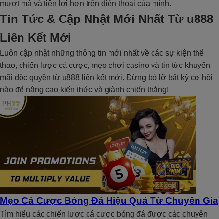
mượt mà và tiện lợi hơn trên điện thoại của mình.
Tin Tức & Cập Nhật Mới Nhất Từ u888
Liên Kết Mới
Luôn cập nhật những thông tin mới nhất về các sự kiện thể
thao, chiến lược cá cược, mẹo chơi casino và tin tức khuyến
mãi độc quyền từ u888 liên kết mới. Đừng bỏ lỡ bất kỳ cơ hội
nào để nâng cao kiến thức và giành chiến thắng!
Mẹo Cá Cược Bóng Đá Hiệu Quả Từ Chuyên Gia
Tìm hiểu các chiến lược cá cược bóng đá được các chuyên