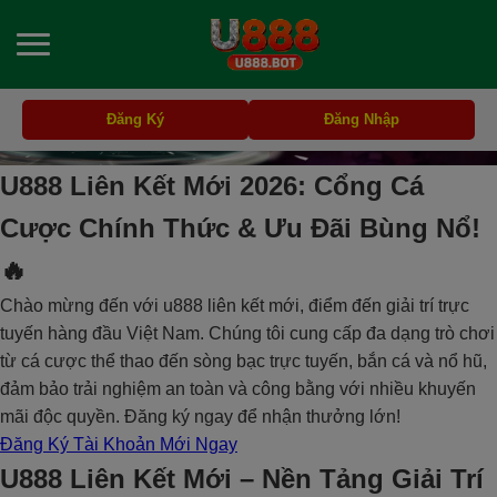
Đăng Ký
Đăng Nhập
U888 Liên Kết Mới 2026: Cổng Cá
Cược Chính Thức & Ưu Đãi Bùng Nổ!
🔥
Chào mừng đến với u888 liên kết mới, điểm đến giải trí trực
tuyến hàng đầu Việt Nam. Chúng tôi cung cấp đa dạng trò chơi
từ cá cược thể thao đến sòng bạc trực tuyến, bắn cá và nổ hũ,
đảm bảo trải nghiệm an toàn và công bằng với nhiều khuyến
mãi độc quyền. Đăng ký ngay để nhận thưởng lớn!
Đăng Ký Tài Khoản Mới Ngay
U888 Liên Kết Mới – Nền Tảng Giải Trí