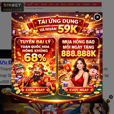
×
Ưu Đãi Nạp Tiền Lần Đầu
Thành viên mới nhận ngay tiền thưởng lên đến 100% giá trị
nạp lần đầu. Cơ hội vàng để khởi đầu hành trình cá cược tại
u888 liên kết mới!
×