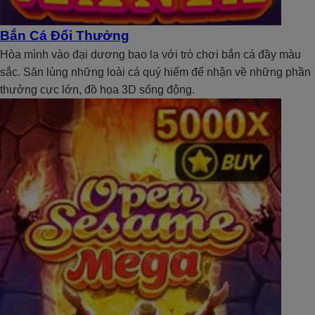
Bắn Cá Đổi Thưởng
Hòa mình vào đại dương bao la với trò chơi bắn cá đầy màu
sắc. Săn lùng những loài cá quý hiếm để nhận về những phần
thưởng cực lớn, đồ họa 3D sống động.