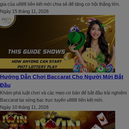
gia của u888 liên kết mới chia sẻ để tăng cơ hội thắng lớn.
Ngày 15 tháng 11, 2026
Hướng Dẫn Chơi Baccarat Cho Người Mới Bắt
Đầu
Khám phá luật chơi và các mẹo cơ bản để bắt đầu trải nghiệm
Baccarat tại sòng bạc trực tuyến u888 liên kết mới.
Ngày 10 tháng 11, 2026