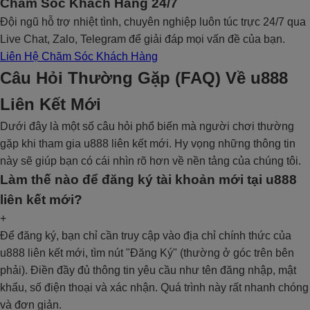
Chăm Sóc Khách Hàng 24/7
Đội ngũ hỗ trợ nhiệt tình, chuyên nghiệp luôn túc trực 24/7 qua
Live Chat, Zalo, Telegram để giải đáp mọi vấn đề của bạn.
Liên Hệ Chăm Sóc Khách Hàng
Câu Hỏi Thường Gặp (FAQ) Về u888
Liên Kết Mới
Dưới đây là một số câu hỏi phổ biến mà người chơi thường
gặp khi tham gia u888 liên kết mới. Hy vọng những thông tin
này sẽ giúp bạn có cái nhìn rõ hơn về nền tảng của chúng tôi.
Làm thế nào để đăng ký tài khoản mới tại u888
liên kết mới?
+
Để đăng ký, bạn chỉ cần truy cập vào địa chỉ chính thức của
u888 liên kết mới, tìm nút "Đăng Ký" (thường ở góc trên bên
phải). Điền đầy đủ thông tin yêu cầu như tên đăng nhập, mật
khẩu, số điện thoại và xác nhận. Quá trình này rất nhanh chóng
và đơn giản.