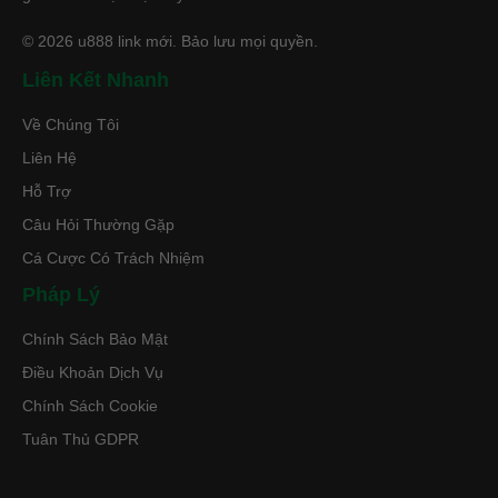
©
2026
u888 link mới. Bảo lưu mọi quyền.
Liên Kết Nhanh
Về Chúng Tôi
Liên Hệ
Hỗ Trợ
Câu Hỏi Thường Gặp
Cá Cược Có Trách Nhiệm
Pháp Lý
Chính Sách Bảo Mật
Điều Khoản Dịch Vụ
Chính Sách Cookie
Tuân Thủ GDPR