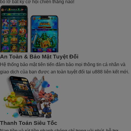
bỏ lỡ bất kỳ cơ hội chiến thắng nào!
An Toàn & Bảo Mật Tuyệt Đối
Hệ thống bảo mật tiên tiến đảm bảo mọi thông tin cá nhân và
giao dịch của bạn được an toàn tuyệt đối tại u888 liên kết mới.
Thanh Toán Siêu Tốc
Nạp tiền và rút tiền nhanh chóng chỉ trong vài phút, hỗ trợ