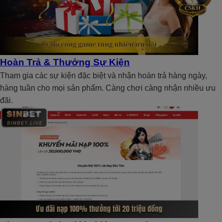
Hoàn Trả & Thưởng Sự Kiện
Tham gia các sự kiện đặc biệt và nhận hoàn trả hàng ngày,
hàng tuần cho mọi sản phẩm. Càng chơi càng nhận nhiều ưu
đãi.