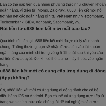
Bạn có thể nạp tiền qua nhiều phương thức như chuyển khoản
ngân hàng, ví điện tử (Momo, ZaloPay). u888 liên kết mới hỗ
trợ hầu hết các ngân hàng lớn tại Việt Nam như Vietcombank,
Techcombank, BIDV, Agribank, Sacombank, v.v.
Rút tiền từ u888 liên kết mới mất bao lâu?
+
Quá trình rút tiền tại u888 liên kết mới được xử lý rất nhanh
chóng. Thông thường, bạn sẽ nhận được tiền vào tài khoản
ngân hàng của mình chỉ trong vòng 5-15 phút sau khi yêu cầu
rút tiền được duyệt. Đôi khi có thể lâu hơn tùy thuộc vào ngân
hàng.
u888 liên kết mới có cung cấp ứng dụng di động
(App) không?
+
Có, u888 liên kết mới có ứng dụng di động dành cho cả hệ
điều hành iOS và Android. Bạn có thể tải ứng dụng trực tiếp từ
trang web chính thức của chúng tôi để trải nghiệm cá cược