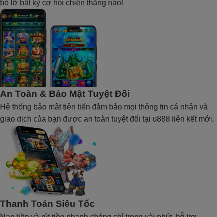
bỏ lỡ bất kỳ cơ hội chiến thắng nào!
An Toàn & Bảo Mật Tuyệt Đối
Hệ thống bảo mật tiên tiến đảm bảo mọi thông tin cá nhân và
giao dịch của bạn được an toàn tuyệt đối tại u888 liên kết mới.
Thanh Toán Siêu Tốc
Nạp tiền và rút tiền nhanh chóng chỉ trong vài phút, hỗ trợ