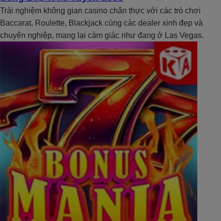
Trải nghiệm không gian casino chân thực với các trò chơi
Baccarat, Roulette, Blackjack cùng các dealer xinh đẹp và
chuyên nghiệp, mang lại cảm giác như đang ở Las Vegas.