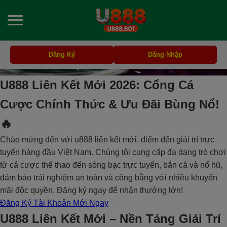
Đăng Ký
Đăng Nhập
U888 Liên Kết Mới 2026: Cổng Cá
Cược Chính Thức & Ưu Đãi Bùng Nổ!
🔥
Chào mừng đến với u888 liên kết mới, điểm đến giải trí trực
tuyến hàng đầu Việt Nam. Chúng tôi cung cấp đa dạng trò chơi
từ cá cược thể thao đến sòng bạc trực tuyến, bắn cá và nổ hũ,
đảm bảo trải nghiệm an toàn và công bằng với nhiều khuyến
mãi độc quyền. Đăng ký ngay để nhận thưởng lớn!
Đăng Ký Tài Khoản Mới Ngay
U888 Liên Kết Mới – Nền Tảng Giải Trí