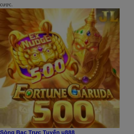
cược.
Sòng Bạc Trực Tuyến u888