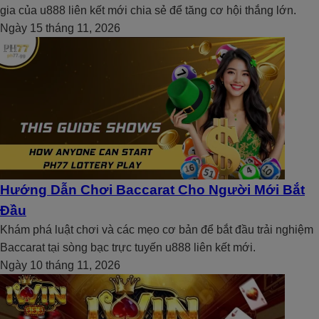
gia của u888 liên kết mới chia sẻ để tăng cơ hội thắng lớn.
Ngày 15 tháng 11, 2026
Hướng Dẫn Chơi Baccarat Cho Người Mới Bắt
Đầu
Khám phá luật chơi và các mẹo cơ bản để bắt đầu trải nghiệm
Baccarat tại sòng bạc trực tuyến u888 liên kết mới.
Ngày 10 tháng 11, 2026