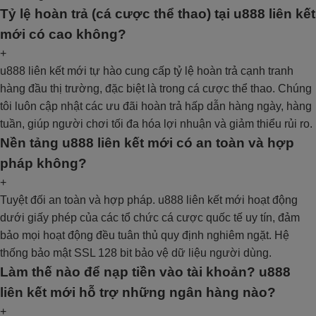
Tỷ lệ hoàn trả (cá cược thể thao) tại u888 liên kết
mới có cao không?
+
u888 liên kết mới tự hào cung cấp tỷ lệ hoàn trả cạnh tranh
hàng đầu thị trường, đặc biệt là trong cá cược thể thao. Chúng
tôi luôn cập nhật các ưu đãi hoàn trả hấp dẫn hàng ngày, hàng
tuần, giúp người chơi tối đa hóa lợi nhuận và giảm thiểu rủi ro.
Nền tảng u888 liên kết mới có an toàn và hợp
pháp không?
+
Tuyệt đối an toàn và hợp pháp. u888 liên kết mới hoạt động
dưới giấy phép của các tổ chức cá cược quốc tế uy tín, đảm
bảo mọi hoạt động đều tuân thủ quy định nghiêm ngặt. Hệ
thống bảo mật SSL 128 bit bảo vệ dữ liệu người dùng.
Làm thế nào để nạp tiền vào tài khoản? u888
liên kết mới hỗ trợ những ngân hàng nào?
+