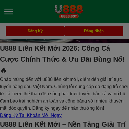
Đăng Ký
Đăng Nhập
U888 Liên Kết Mới 2026: Cổng Cá
Cược Chính Thức & Ưu Đãi Bùng Nổ!
🔥
Chào mừng đến với u888 liên kết mới, điểm đến giải trí trực
tuyến hàng đầu Việt Nam. Chúng tôi cung cấp đa dạng trò chơi
từ cá cược thể thao đến sòng bạc trực tuyến, bắn cá và nổ hũ,
đảm bảo trải nghiệm an toàn và công bằng với nhiều khuyến
mãi độc quyền. Đăng ký ngay để nhận thưởng lớn!
Đăng Ký Tài Khoản Mới Ngay
U888 Liên Kết Mới – Nền Tảng Giải Trí