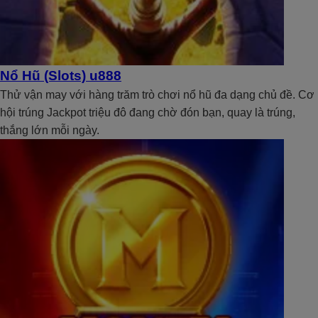
Nổ Hũ (Slots) u888
Thử vận may với hàng trăm trò chơi nổ hũ đa dạng chủ đề. Cơ
hội trúng Jackpot triệu đô đang chờ đón bạn, quay là trúng,
thắng lớn mỗi ngày.