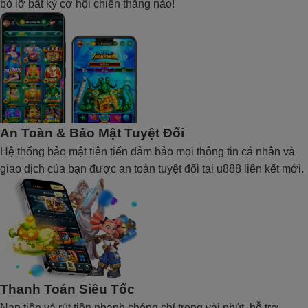
bỏ lỡ bất kỳ cơ hội chiến thắng nào!
An Toàn & Bảo Mật Tuyệt Đối
Hệ thống bảo mật tiên tiến đảm bảo mọi thông tin cá nhân và
giao dịch của bạn được an toàn tuyệt đối tại u888 liên kết mới.
Thanh Toán Siêu Tốc
Nạp tiền và rút tiền nhanh chóng chỉ trong vài phút, hỗ trợ