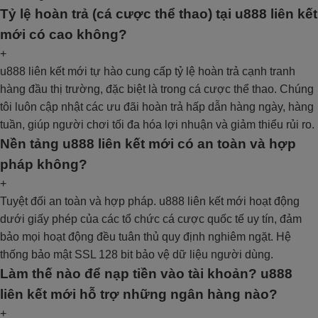
Tỷ lệ hoàn trả (cá cược thể thao) tại u888 liên kết
mới có cao không?
+
u888 liên kết mới tự hào cung cấp tỷ lệ hoàn trả cạnh tranh
hàng đầu thị trường, đặc biệt là trong cá cược thể thao. Chúng
tôi luôn cập nhật các ưu đãi hoàn trả hấp dẫn hàng ngày, hàng
tuần, giúp người chơi tối đa hóa lợi nhuận và giảm thiểu rủi ro.
Nền tảng u888 liên kết mới có an toàn và hợp
pháp không?
+
Tuyệt đối an toàn và hợp pháp. u888 liên kết mới hoạt động
dưới giấy phép của các tổ chức cá cược quốc tế uy tín, đảm
bảo mọi hoạt động đều tuân thủ quy định nghiêm ngặt. Hệ
thống bảo mật SSL 128 bit bảo vệ dữ liệu người dùng.
Làm thế nào để nạp tiền vào tài khoản? u888
liên kết mới hỗ trợ những ngân hàng nào?
+