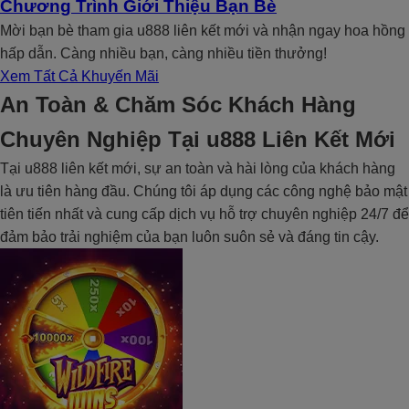
Chương Trình Giới Thiệu Bạn Bè
Mời bạn bè tham gia u888 liên kết mới và nhận ngay hoa hồng
hấp dẫn. Càng nhiều bạn, càng nhiều tiền thưởng!
Xem Tất Cả Khuyến Mãi
An Toàn & Chăm Sóc Khách Hàng
Chuyên Nghiệp Tại u888 Liên Kết Mới
Tại u888 liên kết mới, sự an toàn và hài lòng của khách hàng
là ưu tiên hàng đầu. Chúng tôi áp dụng các công nghệ bảo mật
tiên tiến nhất và cung cấp dịch vụ hỗ trợ chuyên nghiệp 24/7 để
đảm bảo trải nghiệm của bạn luôn suôn sẻ và đáng tin cậy.