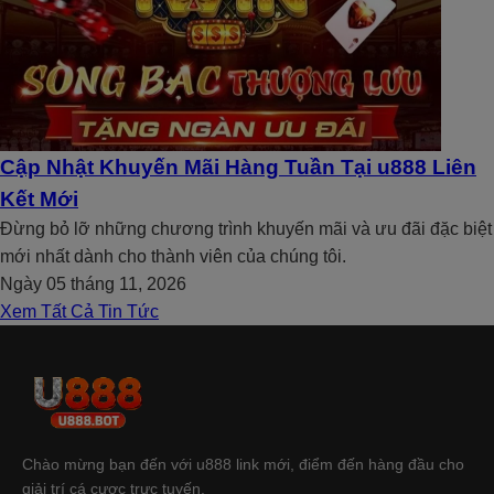
Cập Nhật Khuyến Mãi Hàng Tuần Tại u888 Liên
Kết Mới
Đừng bỏ lỡ những chương trình khuyến mãi và ưu đãi đặc biệt
mới nhất dành cho thành viên của chúng tôi.
Ngày 05 tháng 11, 2026
Xem Tất Cả Tin Tức
Chào mừng bạn đến với u888 link mới, điểm đến hàng đầu cho
giải trí cá cược trực tuyến.