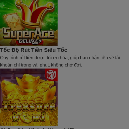
Tốc Độ Rút Tiền Siêu Tốc
Quy trình rút tiền được tối ưu hóa, giúp bạn nhận tiền về tài
khoản chỉ trong vài phút, không chờ đợi.