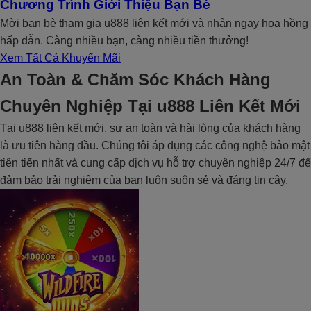
Chương Trình Giới Thiệu Bạn Bè
Mời bạn bè tham gia u888 liên kết mới và nhận ngay hoa hồng
hấp dẫn. Càng nhiều bạn, càng nhiều tiền thưởng!
Xem Tất Cả Khuyến Mãi
An Toàn & Chăm Sóc Khách Hàng
Chuyên Nghiệp Tại u888 Liên Kết Mới
Tại u888 liên kết mới, sự an toàn và hài lòng của khách hàng
là ưu tiên hàng đầu. Chúng tôi áp dụng các công nghệ bảo mật
tiên tiến nhất và cung cấp dịch vụ hỗ trợ chuyên nghiệp 24/7 để
đảm bảo trải nghiệm của bạn luôn suôn sẻ và đáng tin cậy.