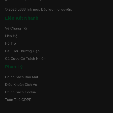
©
2026
u888 link mới. Bảo lưu mọi quyền.
Liên Kết Nhanh
Về Chúng Tôi
Liên Hệ
Hỗ Trợ
Câu Hỏi Thường Gặp
Cá Cược Có Trách Nhiệm
Pháp Lý
Chính Sách Bảo Mật
Điều Khoản Dịch Vụ
Chính Sách Cookie
Tuân Thủ GDPR