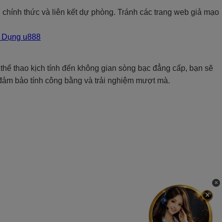
 chính thức và liên kết dự phòng. Tránh các trang web giả mạo
 Dụng u888
thể thao kịch tính đến không gian sòng bạc đẳng cấp, bạn sẽ
, đảm bảo tính công bằng và trải nghiệm mượt mà.
×