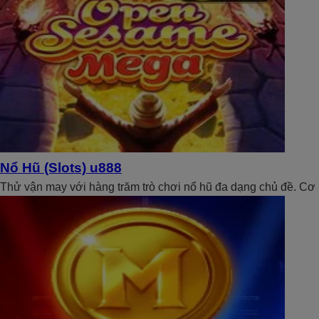
Nổ Hũ (Slots) u888
Thử vận may với hàng trăm trò chơi nổ hũ đa dạng chủ đề. Cơ h