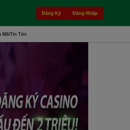
Đăng Ký
Đăng Nhập
 Mãi
Tin Tức