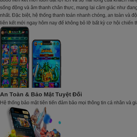
sống động và âm thanh chân thực, mang lại cảm giác như đang 
nhất. Đặc biệt, hệ thống thanh toán nhanh chóng, an toàn và đ
liên kết mới ngay hôm nay để không bỏ lỡ bất kỳ cơ hội chiến 
An Toàn & Bảo Mật Tuyệt Đối
Hệ thống bảo mật tiên tiến đảm bảo mọi thông tin cá nhân và gi