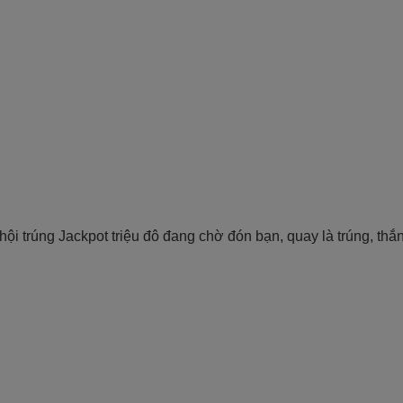
ội trúng Jackpot triệu đô đang chờ đón bạn, quay là trúng, thắ