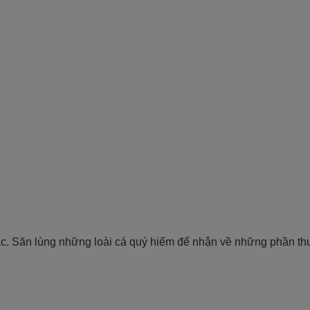
ắc. Săn lùng những loài cá quý hiếm để nhận về những phần t