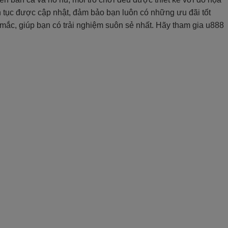
 tục được cập nhật, đảm bảo bạn luôn có những ưu đãi tốt
 mắc, giúp bạn có trải nghiệm suôn sẻ nhất. Hãy tham gia u888