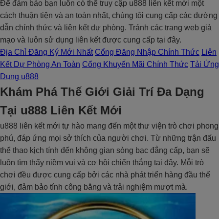
Để đảm bảo bạn luôn có thể truy cập u888 liên kết mới một
cách thuận tiện và an toàn nhất, chúng tôi cung cấp các đường
dẫn chính thức và liên kết dự phòng. Tránh các trang web giả
mạo và luôn sử dụng liên kết được cung cấp tại đây.
Địa Chỉ Đăng Ký Mới Nhất
Cổng Đăng Nhập Chính Thức
Liên
Kết Dự Phòng An Toàn
Cổng Khuyến Mãi Chính Thức
Tải Ứng
Dụng u888
Khám Phá Thế Giới Giải Trí Đa Dạng
Tại u888 Liên Kết Mới
u888 liên kết mới tự hào mang đến một thư viện trò chơi phong
phú, đáp ứng mọi sở thích của người chơi. Từ những trận đấu
thể thao kịch tính đến không gian sòng bạc đẳng cấp, bạn sẽ
luôn tìm thấy niềm vui và cơ hội chiến thắng tại đây. Mỗi trò
chơi đều được cung cấp bởi các nhà phát triển hàng đầu thế
giới, đảm bảo tính công bằng và trải nghiệm mượt mà.