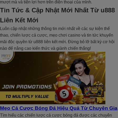
mượt mà và tiện lợi hơn trên điện thoại của mình.
Tin Tức & Cập Nhật Mới Nhất Từ u888
Liên Kết Mới
Luôn cập nhật những thông tin mới nhất về các sự kiện thể
thao, chiến lược cá cược, mẹo chơi casino và tin tức khuyến
mãi độc quyền từ u888 liên kết mới. Đừng bỏ lỡ bất kỳ cơ hội
nào để nâng cao kiến thức và giành chiến thắng!
Mẹo Cá Cược Bóng Đá Hiệu Quả Từ Chuyên Gia
Tìm hiểu các chiến lược cá cược bóng đá được các chuyên