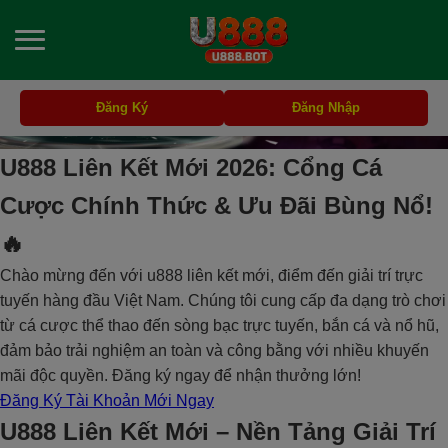
Đăng Ký
Đăng Nhập
U888 Liên Kết Mới 2026: Cổng Cá
Cược Chính Thức & Ưu Đãi Bùng Nổ!
🔥
Chào mừng đến với u888 liên kết mới, điểm đến giải trí trực
tuyến hàng đầu Việt Nam. Chúng tôi cung cấp đa dạng trò chơi
từ cá cược thể thao đến sòng bạc trực tuyến, bắn cá và nổ hũ,
đảm bảo trải nghiệm an toàn và công bằng với nhiều khuyến
mãi độc quyền. Đăng ký ngay để nhận thưởng lớn!
Đăng Ký Tài Khoản Mới Ngay
U888 Liên Kết Mới – Nền Tảng Giải Trí