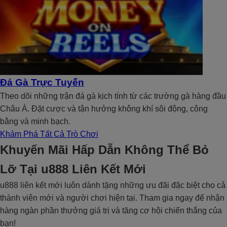
Đá Gà Trực Tuyến
Theo dõi những trận đá gà kịch tính từ các trường gà hàng đầu
Châu Á. Đặt cược và tận hưởng không khí sôi động, công
bằng và minh bạch.
Khám Phá Tất Cả Trò Chơi
Khuyến Mãi Hấp Dẫn Không Thể Bỏ
Lỡ Tại u888 Liên Kết Mới
u888 liên kết mới luôn dành tặng những ưu đãi đặc biệt cho cả
thành viên mới và người chơi hiện tại. Tham gia ngay để nhận
hàng ngàn phần thưởng giá trị và tăng cơ hội chiến thắng của
bạn!