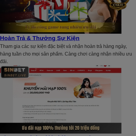
Hoàn Trả & Thưởng Sự Kiện
Tham gia các sự kiện đặc biệt và nhận hoàn trả hàng ngày,
hàng tuần cho mọi sản phẩm. Càng chơi càng nhận nhiều ưu
đãi.