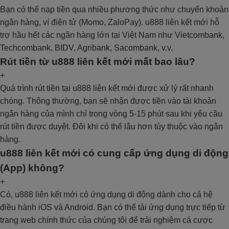
Bạn có thể nạp tiền qua nhiều phương thức như chuyển khoản
ngân hàng, ví điện tử (Momo, ZaloPay). u888 liên kết mới hỗ
trợ hầu hết các ngân hàng lớn tại Việt Nam như Vietcombank,
Techcombank, BIDV, Agribank, Sacombank, v.v.
Rút tiền từ u888 liên kết mới mất bao lâu?
+
Quá trình rút tiền tại u888 liên kết mới được xử lý rất nhanh
chóng. Thông thường, bạn sẽ nhận được tiền vào tài khoản
ngân hàng của mình chỉ trong vòng 5-15 phút sau khi yêu cầu
rút tiền được duyệt. Đôi khi có thể lâu hơn tùy thuộc vào ngân
hàng.
u888 liên kết mới có cung cấp ứng dụng di động
(App) không?
+
Có, u888 liên kết mới có ứng dụng di động dành cho cả hệ
điều hành iOS và Android. Bạn có thể tải ứng dụng trực tiếp từ
trang web chính thức của chúng tôi để trải nghiệm cá cược