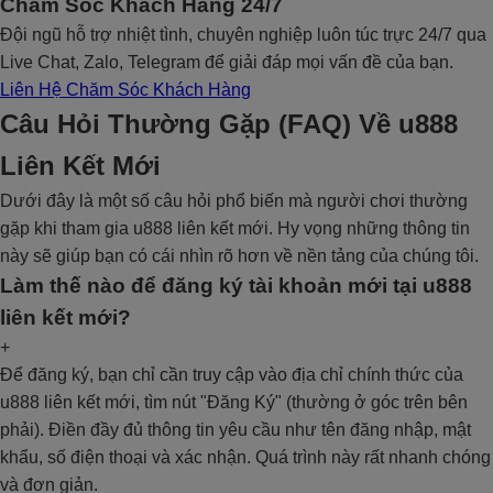
Chăm Sóc Khách Hàng 24/7
Đội ngũ hỗ trợ nhiệt tình, chuyên nghiệp luôn túc trực 24/7 qua
Live Chat, Zalo, Telegram để giải đáp mọi vấn đề của bạn.
Liên Hệ Chăm Sóc Khách Hàng
Câu Hỏi Thường Gặp (FAQ) Về u888
Liên Kết Mới
Dưới đây là một số câu hỏi phổ biến mà người chơi thường
gặp khi tham gia u888 liên kết mới. Hy vọng những thông tin
này sẽ giúp bạn có cái nhìn rõ hơn về nền tảng của chúng tôi.
Làm thế nào để đăng ký tài khoản mới tại u888
liên kết mới?
+
Để đăng ký, bạn chỉ cần truy cập vào địa chỉ chính thức của
u888 liên kết mới, tìm nút "Đăng Ký" (thường ở góc trên bên
phải). Điền đầy đủ thông tin yêu cầu như tên đăng nhập, mật
khẩu, số điện thoại và xác nhận. Quá trình này rất nhanh chóng
và đơn giản.