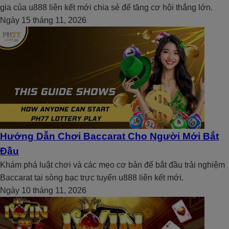
gia của u888 liên kết mới chia sẻ để tăng cơ hội thắng lớn.
Ngày 15 tháng 11, 2026
Hướng Dẫn Chơi Baccarat Cho Người Mới Bắt
Đầu
Khám phá luật chơi và các mẹo cơ bản để bắt đầu trải nghiệm
Baccarat tại sòng bạc trực tuyến u888 liên kết mới.
Ngày 10 tháng 11, 2026