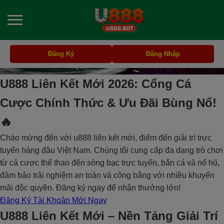
Đăng Ký
Đăng Nhập
U888 Liên Kết Mới 2026: Cổng Cá
Cược Chính Thức & Ưu Đãi Bùng Nổ!
🔥
Chào mừng đến với u888 liên kết mới, điểm đến giải trí trực
tuyến hàng đầu Việt Nam. Chúng tôi cung cấp đa dạng trò chơi
từ cá cược thể thao đến sòng bạc trực tuyến, bắn cá và nổ hũ,
đảm bảo trải nghiệm an toàn và công bằng với nhiều khuyến
mãi độc quyền. Đăng ký ngay để nhận thưởng lớn!
Đăng Ký Tài Khoản Mới Ngay
U888 Liên Kết Mới – Nền Tảng Giải Trí