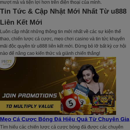
mượt mà và tiện lợi hơn trên điện thoại của mình.
Tin Tức & Cập Nhật Mới Nhất Từ u888
Liên Kết Mới
Luôn cập nhật những thông tin mới nhất về các sự kiện thể
thao, chiến lược cá cược, mẹo chơi casino và tin tức khuyến
mãi độc quyền từ u888 liên kết mới. Đừng bỏ lỡ bất kỳ cơ hội
nào để nâng cao kiến thức và giành chiến thắng!
Mẹo Cá Cược Bóng Đá Hiệu Quả Từ Chuyên Gia
Tìm hiểu các chiến lược cá cược bóng đá được các chuyên