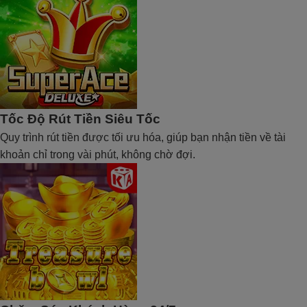
Tốc Độ Rút Tiền Siêu Tốc
Quy trình rút tiền được tối ưu hóa, giúp bạn nhận tiền về tài
khoản chỉ trong vài phút, không chờ đợi.