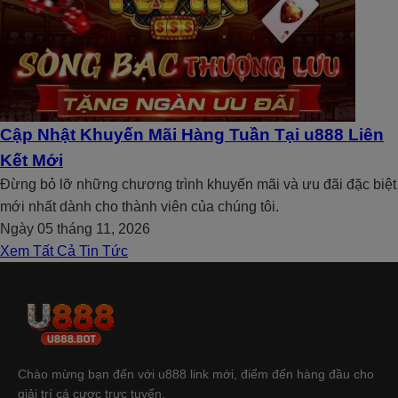
Cập Nhật Khuyến Mãi Hàng Tuần Tại u888 Liên
Kết Mới
Đừng bỏ lỡ những chương trình khuyến mãi và ưu đãi đặc biệt
mới nhất dành cho thành viên của chúng tôi.
Ngày 05 tháng 11, 2026
Xem Tất Cả Tin Tức
Chào mừng bạn đến với u888 link mới, điểm đến hàng đầu cho
giải trí cá cược trực tuyến.