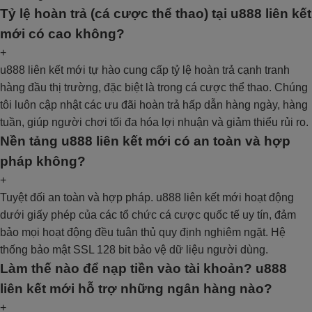
Tỷ lệ hoàn trả (cá cược thể thao) tại u888 liên kết
mới có cao không?
+
u888 liên kết mới tự hào cung cấp tỷ lệ hoàn trả cạnh tranh
hàng đầu thị trường, đặc biệt là trong cá cược thể thao. Chúng
tôi luôn cập nhật các ưu đãi hoàn trả hấp dẫn hàng ngày, hàng
tuần, giúp người chơi tối đa hóa lợi nhuận và giảm thiểu rủi ro.
Nền tảng u888 liên kết mới có an toàn và hợp
pháp không?
+
Tuyệt đối an toàn và hợp pháp. u888 liên kết mới hoạt động
dưới giấy phép của các tổ chức cá cược quốc tế uy tín, đảm
bảo mọi hoạt động đều tuân thủ quy định nghiêm ngặt. Hệ
thống bảo mật SSL 128 bit bảo vệ dữ liệu người dùng.
Làm thế nào để nạp tiền vào tài khoản? u888
liên kết mới hỗ trợ những ngân hàng nào?
+