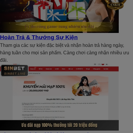
Hoàn Trả & Thưởng Sự Kiện
Tham gia các sự kiện đặc biệt và nhận hoàn trả hàng ngày,
hàng tuần cho mọi sản phẩm. Càng chơi càng nhận nhiều ưu
đãi.