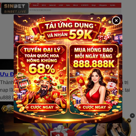
×
Ưu Đãi Nạp Tiền Lần Đầu
Thành viên mới nhận ngay tiền thưởng lên đến 100% giá trị
nạp lần đầu. Cơ hội vàng để khởi đầu hành trình cá cược tại
u888 liên kết mới!
×