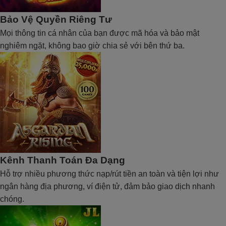
Bảo Vệ Quyền Riêng Tư
Mọi thông tin cá nhân của bạn được mã hóa và bảo mật
nghiêm ngặt, không bao giờ chia sẻ với bên thứ ba.
Kênh Thanh Toán Đa Dạng
Hỗ trợ nhiều phương thức nạp/rút tiền an toàn và tiện lợi như
ngân hàng địa phương, ví điện tử, đảm bảo giao dịch nhanh
chóng.