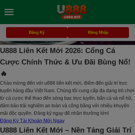
Đăng Ký
Đăng Nhập
U888 Liên Kết Mới 2026: Cổng Cá
Cược Chính Thức & Ưu Đãi Bùng Nổ!
🔥
Chào mừng đến với u888 liên kết mới, điểm đến giải trí trực
tuyến hàng đầu Việt Nam. Chúng tôi cung cấp đa dạng trò chơi
từ cá cược thể thao đến sòng bạc trực tuyến, bắn cá và nổ hũ,
đảm bảo trải nghiệm an toàn và công bằng với nhiều khuyến
mãi độc quyền. Đăng ký ngay để nhận thưởng lớn!
Đăng Ký Tài Khoản Mới Ngay
U888 Liên Kết Mới – Nền Tảng Giải Trí