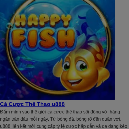
Cá Cược Thể Thao u888
Đắm mình vào thế giới cá cược thể thao sôi động với hàng
ngàn trận đấu mỗi ngày. Từ bóng đá, bóng rổ đến quần vợt,
u888 liên kết mới cung cấp tỷ lệ cược hấp dẫn và đa dạng kèo