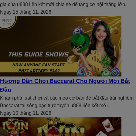
gia của u888 liên kết mới chia sẻ để tăng cơ hội thắng lớn.
Ngày 15 tháng 11, 2026
Hướng Dẫn Chơi Baccarat Cho Người Mới Bắt
Đầu
Khám phá luật chơi và các mẹo cơ bản để bắt đầu trải nghiệm
Baccarat tại sòng bạc trực tuyến u888 liên kết mới.
Ngày 10 tháng 11, 2026