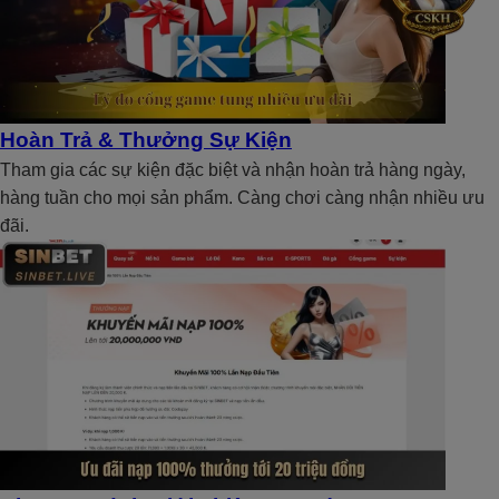
Hoàn Trả & Thưởng Sự Kiện
Tham gia các sự kiện đặc biệt và nhận hoàn trả hàng ngày,
hàng tuần cho mọi sản phẩm. Càng chơi càng nhận nhiều ưu
đãi.