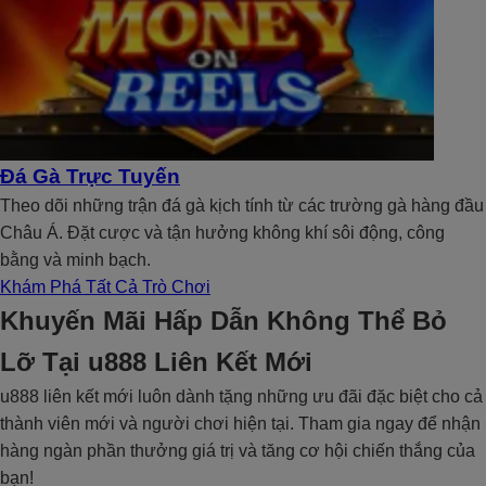
Đá Gà Trực Tuyến
Theo dõi những trận đá gà kịch tính từ các trường gà hàng đầu
Châu Á. Đặt cược và tận hưởng không khí sôi động, công
bằng và minh bạch.
Khám Phá Tất Cả Trò Chơi
Khuyến Mãi Hấp Dẫn Không Thể Bỏ
Lỡ Tại u888 Liên Kết Mới
u888 liên kết mới luôn dành tặng những ưu đãi đặc biệt cho cả
thành viên mới và người chơi hiện tại. Tham gia ngay để nhận
hàng ngàn phần thưởng giá trị và tăng cơ hội chiến thắng của
bạn!