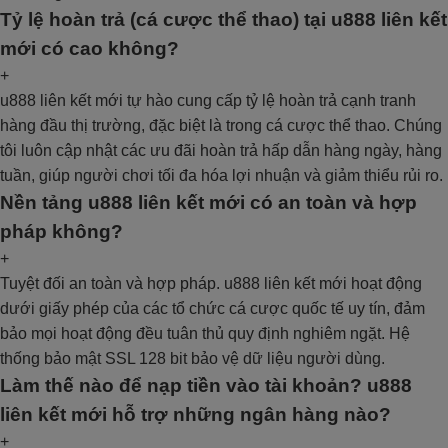
Tỷ lệ hoàn trả (cá cược thể thao) tại u888 liên kết
mới có cao không?
+
u888 liên kết mới tự hào cung cấp tỷ lệ hoàn trả cạnh tranh
hàng đầu thị trường, đặc biệt là trong cá cược thể thao. Chúng
tôi luôn cập nhật các ưu đãi hoàn trả hấp dẫn hàng ngày, hàng
tuần, giúp người chơi tối đa hóa lợi nhuận và giảm thiểu rủi ro.
Nền tảng u888 liên kết mới có an toàn và hợp
pháp không?
+
Tuyệt đối an toàn và hợp pháp. u888 liên kết mới hoạt động
dưới giấy phép của các tổ chức cá cược quốc tế uy tín, đảm
bảo mọi hoạt động đều tuân thủ quy định nghiêm ngặt. Hệ
thống bảo mật SSL 128 bit bảo vệ dữ liệu người dùng.
Làm thế nào để nạp tiền vào tài khoản? u888
liên kết mới hỗ trợ những ngân hàng nào?
+