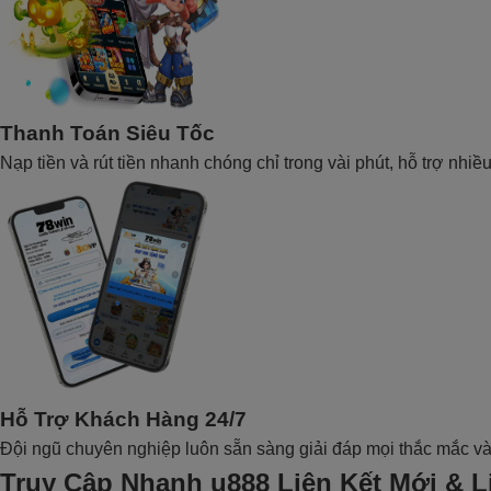
Thanh Toán Siêu Tốc
Nạp tiền và rút tiền nhanh chóng chỉ trong vài phút, hỗ trợ nhi
Hỗ Trợ Khách Hàng 24/7
Đội ngũ chuyên nghiệp luôn sẵn sàng giải đáp mọi thắc mắc và 
Truy Cập Nhanh u888 Liên Kết Mới & 