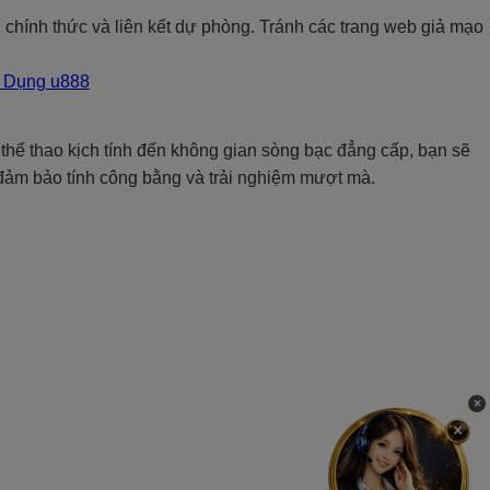
 chính thức và liên kết dự phòng. Tránh các trang web giả mạo
 Dụng u888
thể thao kịch tính đến không gian sòng bạc đẳng cấp, bạn sẽ
, đảm bảo tính công bằng và trải nghiệm mượt mà.
×