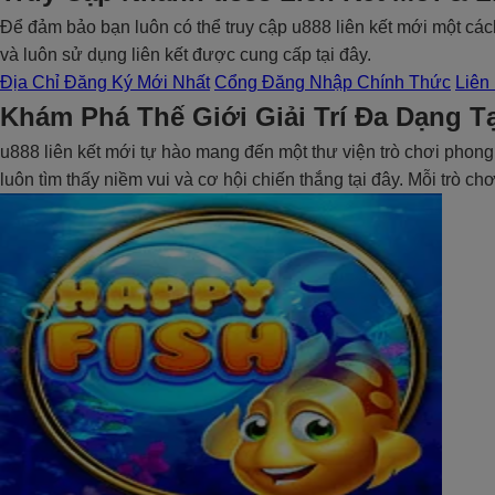
Để đảm bảo bạn luôn có thể truy cập u888 liên kết mới một các
và luôn sử dụng liên kết được cung cấp tại đây.
Địa Chỉ Đăng Ký Mới Nhất
Cổng Đăng Nhập Chính Thức
Liên
Khám Phá Thế Giới Giải Trí Đa Dạng Tạ
u888 liên kết mới tự hào mang đến một thư viện trò chơi phong
luôn tìm thấy niềm vui và cơ hội chiến thắng tại đây. Mỗi trò 