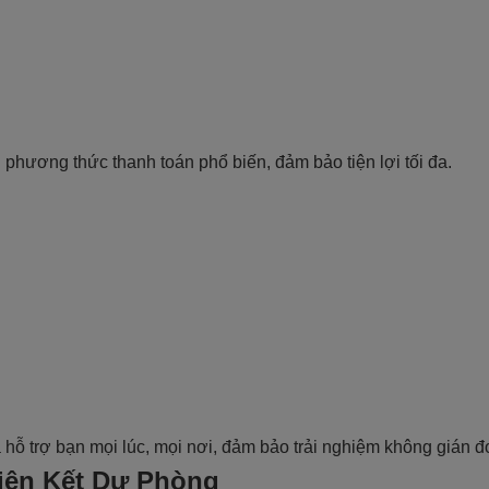
ều phương thức thanh toán phổ biến, đảm bảo tiện lợi tối đa.
hỗ trợ bạn mọi lúc, mọi nơi, đảm bảo trải nghiệm không gián đ
Liên Kết Dự Phòng