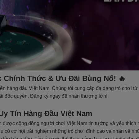
c Chính Thức & Ưu Đãi Bùng Nổ! 🔥
uyến hàng đầu Việt Nam. Chúng tôi cung cấp đa dạng trò chơi từ
ãi độc quyền. Đăng ký ngay để nhận thưởng lớn!
 Uy Tín Hàng Đầu Việt Nam
yến được cộng đồng người chơi Việt Nam tin tưởng và yêu thíc
đều có cơ hội trải nghiệm những trò chơi đỉnh cao và nhận về n
ng lên hàng đầu. Từ cá cược thể thao, sòng bạc trực tuyến cho đ