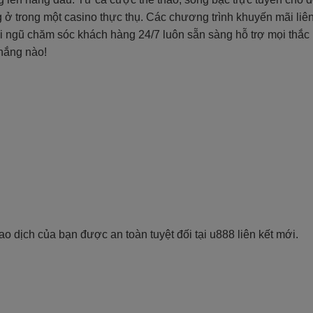
ở trong một casino thực thụ. Các chương trình khuyến mãi liên
ội ngũ chăm sóc khách hàng 24/7 luôn sẵn sàng hỗ trợ mọi thắc
thắng nào!
ao dịch của bạn được an toàn tuyệt đối tại u888 liên kết mới.