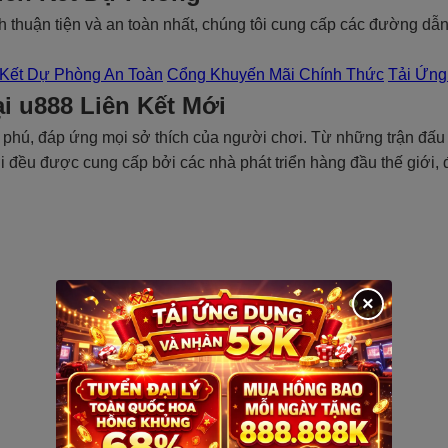
h thuận tiện và an toàn nhất, chúng tôi cung cấp các đường dẫn
 Kết Dự Phòng An Toàn
Cổng Khuyến Mãi Chính Thức
Tải Ứng
i u888 Liên Kết Mới
 phú, đáp ứng mọi sở thích của người chơi. Từ những trận đấu 
chơi đều được cung cấp bởi các nhà phát triển hàng đầu thế giới
×