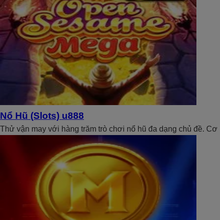
Nổ Hũ (Slots) u888
Thử vận may với hàng trăm trò chơi nổ hũ đa dạng chủ đề. Cơ h