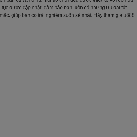
 tục được cập nhật, đảm bảo bạn luôn có những ưu đãi tốt
 mắc, giúp bạn có trải nghiệm suôn sẻ nhất. Hãy tham gia u888