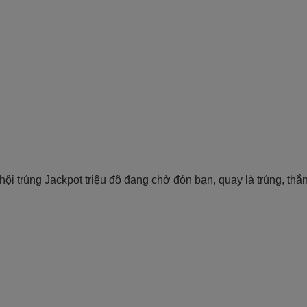
ội trúng Jackpot triệu đô đang chờ đón bạn, quay là trúng, thắ