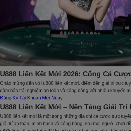
U888 Liên Kết Mới 2026: Cổng Cá Cượ
Chào mừng đến với u888 liên kết mới, điểm đến giải trí trực t
đảm bảo trải nghiệm an toàn và công bằng với nhiều khuyến m
Đăng Ký Tài Khoản Mới Ngay
U888 Liên Kết Mới – Nền Tảng Giải Trí
U888 liên kết mới là một trong những địa chỉ cá cược trực tu
giải trí an toàn, minh bạch và công bằng, nơi mọi người chơi 
u888 liên kết mới luôn đặt lợi ích và sự hài lòng của khách hà