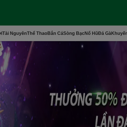
ới
Tài Nguyên
Thể Thao
Bắn Cá
Sòng Bạc
Nổ Hũ
Đá Gà
Khuyến