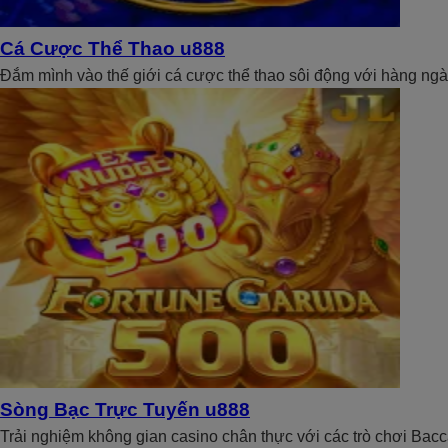
Cá Cược Thể Thao u888
Đắm mình vào thế giới cá cược thể thao sôi động với hàng ngà
Sòng Bạc Trực Tuyến u888
Trải nghiệm không gian casino chân thực với các trò chơi Bacc