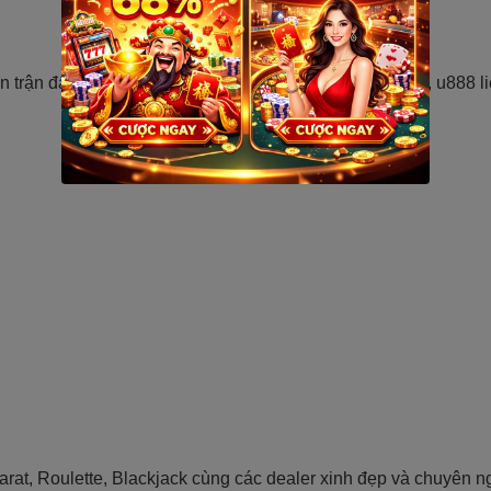
n trận đấu mỗi ngày. Từ bóng đá, bóng rổ đến quần vợt, u888 l
arat, Roulette, Blackjack cùng các dealer xinh đẹp và chuyên 