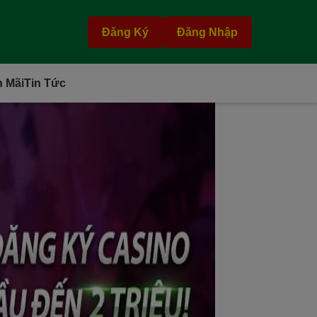
Đăng Ký
Đăng Nhập
 Mãi
Tin Tức