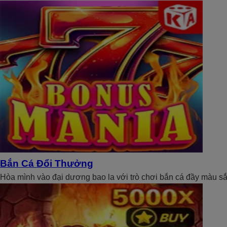
Bắn Cá Đổi Thưởng
Hòa mình vào đại dương bao la với trò chơi bắn cá đầy màu s