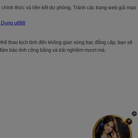
 chính thức và liên kết dự phòng. Tránh các trang web giả mạo
 Dụng u888
thể thao kịch tính đến không gian sòng bạc đẳng cấp, bạn sẽ
, đảm bảo tính công bằng và trải nghiệm mượt mà.
×