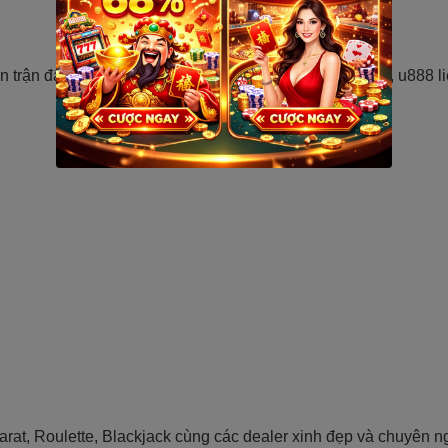
n trận đấu mỗi ngày. Từ bóng đá, bóng rổ đến quần vợt, u888 l
arat, Roulette, Blackjack cùng các dealer xinh đẹp và chuyên 