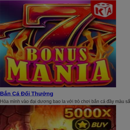
Bắn Cá Đổi Thưởng
Hòa mình vào đại dương bao la với trò chơi bắn cá đầy màu s