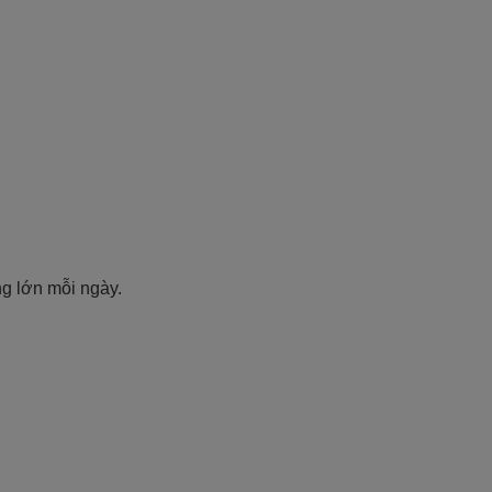
ng lớn mỗi ngày.