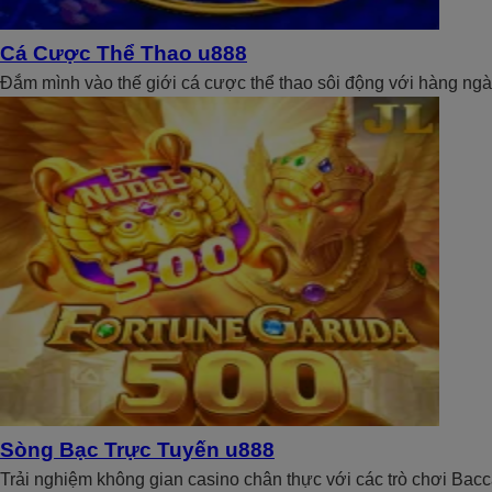
Cá Cược Thể Thao u888
Đắm mình vào thế giới cá cược thể thao sôi động với hàng ngà
Sòng Bạc Trực Tuyến u888
Trải nghiệm không gian casino chân thực với các trò chơi Bacc