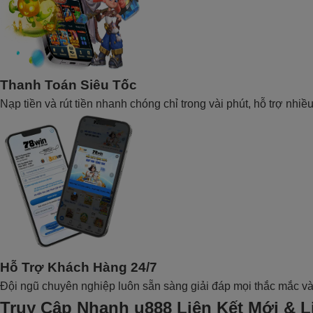
Thanh Toán Siêu Tốc
Nạp tiền và rút tiền nhanh chóng chỉ trong vài phút, hỗ trợ nhi
Hỗ Trợ Khách Hàng 24/7
Đội ngũ chuyên nghiệp luôn sẵn sàng giải đáp mọi thắc mắc và 
Truy Cập Nhanh u888 Liên Kết Mới & 