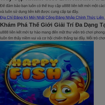
Để đảm bảo bạn luôn có thể truy cập u888 liên kết mới một các
và luôn sử dụng liên kết được cung cấp tại đây.
Địa Chỉ Đăng Ký Mới Nhất
Cổng Đăng Nhập Chính Thức
Liên
Khám Phá Thế Giới Giải Trí Đa Dạng Tạ
u888 liên kết mới tự hào mang đến một thư viện trò chơi phong
luôn tìm thấy niềm vui và cơ hội chiến thắng tại đây. Mỗi trò 