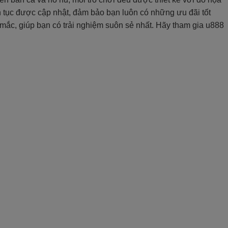
 tục được cập nhật, đảm bảo bạn luôn có những ưu đãi tốt
 mắc, giúp bạn có trải nghiệm suôn sẻ nhất. Hãy tham gia u888