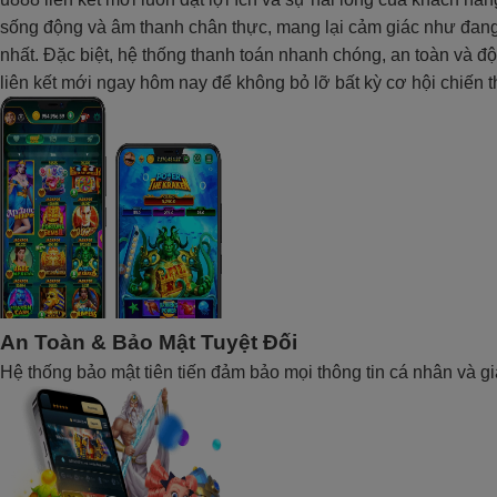
sống động và âm thanh chân thực, mang lại cảm giác như đang 
nhất. Đặc biệt, hệ thống thanh toán nhanh chóng, an toàn và đ
liên kết mới ngay hôm nay để không bỏ lỡ bất kỳ cơ hội chiến 
An Toàn & Bảo Mật Tuyệt Đối
Hệ thống bảo mật tiên tiến đảm bảo mọi thông tin cá nhân và gi