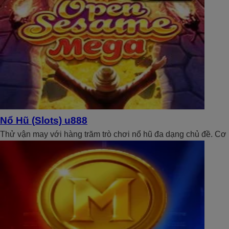
Nổ Hũ (Slots) u888
Thử vận may với hàng trăm trò chơi nổ hũ đa dạng chủ đề. Cơ h