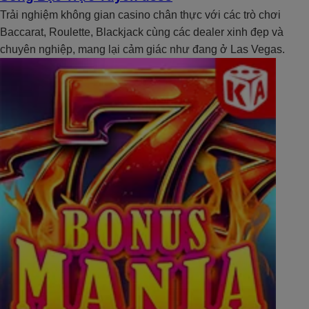
Trải nghiệm không gian casino chân thực với các trò chơi
Baccarat, Roulette, Blackjack cùng các dealer xinh đẹp và
chuyên nghiệp, mang lại cảm giác như đang ở Las Vegas.