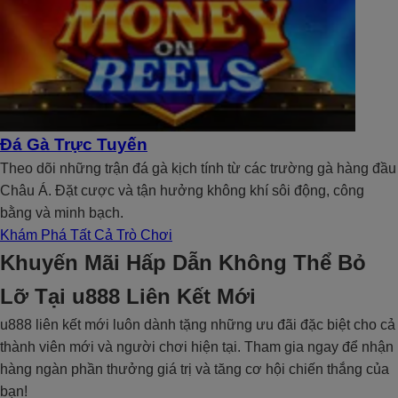
Đá Gà Trực Tuyến
Theo dõi những trận đá gà kịch tính từ các trường gà hàng đầu
Châu Á. Đặt cược và tận hưởng không khí sôi động, công
bằng và minh bạch.
Khám Phá Tất Cả Trò Chơi
Khuyến Mãi Hấp Dẫn Không Thể Bỏ
Lỡ Tại u888 Liên Kết Mới
u888 liên kết mới luôn dành tặng những ưu đãi đặc biệt cho cả
thành viên mới và người chơi hiện tại. Tham gia ngay để nhận
hàng ngàn phần thưởng giá trị và tăng cơ hội chiến thắng của
bạn!