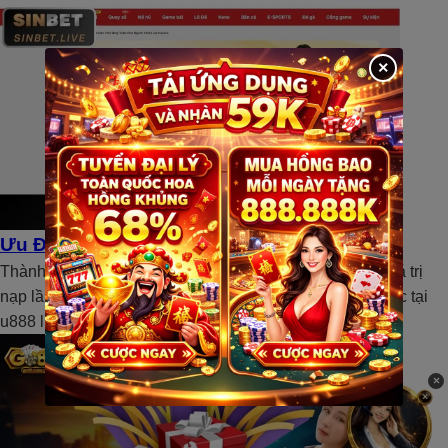
×
Ưu Đãi Nạp Tiền Lần Đầu
Thành viên mới nhận ngay tiền thưởng lên đến 100% giá trị
nạp lần đầu. Cơ hội vàng để khởi đầu hành trình cá cược tại
u888 liên kết mới!
×