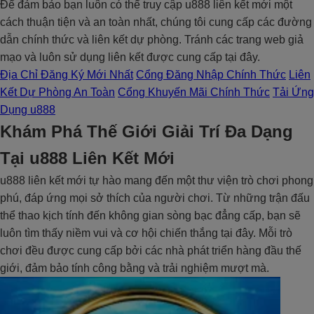
Để đảm bảo bạn luôn có thể truy cập u888 liên kết mới một
cách thuận tiện và an toàn nhất, chúng tôi cung cấp các đường
dẫn chính thức và liên kết dự phòng. Tránh các trang web giả
mạo và luôn sử dụng liên kết được cung cấp tại đây.
Địa Chỉ Đăng Ký Mới Nhất
Cổng Đăng Nhập Chính Thức
Liên
Kết Dự Phòng An Toàn
Cổng Khuyến Mãi Chính Thức
Tải Ứng
Dụng u888
Khám Phá Thế Giới Giải Trí Đa Dạng
Tại u888 Liên Kết Mới
u888 liên kết mới tự hào mang đến một thư viện trò chơi phong
phú, đáp ứng mọi sở thích của người chơi. Từ những trận đấu
thể thao kịch tính đến không gian sòng bạc đẳng cấp, bạn sẽ
luôn tìm thấy niềm vui và cơ hội chiến thắng tại đây. Mỗi trò
chơi đều được cung cấp bởi các nhà phát triển hàng đầu thế
giới, đảm bảo tính công bằng và trải nghiệm mượt mà.