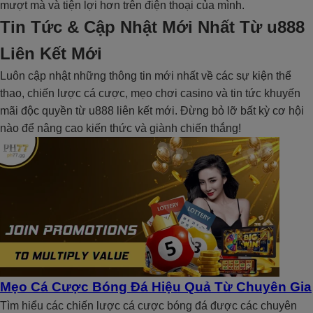
mượt mà và tiện lợi hơn trên điện thoại của mình.
Tin Tức & Cập Nhật Mới Nhất Từ u888
Liên Kết Mới
Luôn cập nhật những thông tin mới nhất về các sự kiện thể
thao, chiến lược cá cược, mẹo chơi casino và tin tức khuyến
mãi độc quyền từ u888 liên kết mới. Đừng bỏ lỡ bất kỳ cơ hội
nào để nâng cao kiến thức và giành chiến thắng!
Mẹo Cá Cược Bóng Đá Hiệu Quả Từ Chuyên Gia
Tìm hiểu các chiến lược cá cược bóng đá được các chuyên