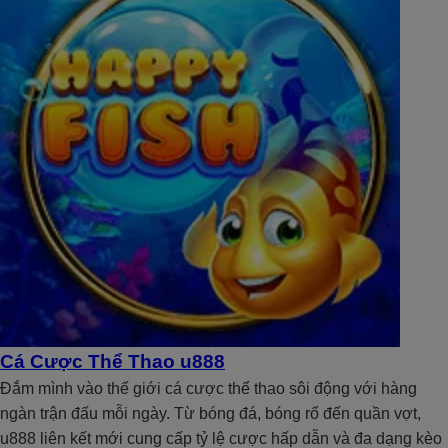
Cá Cược Thể Thao u888
Đắm mình vào thế giới cá cược thể thao sôi động với hàng
ngàn trận đấu mỗi ngày. Từ bóng đá, bóng rổ đến quần vợt,
u888 liên kết mới cung cấp tỷ lệ cược hấp dẫn và đa dạng kèo