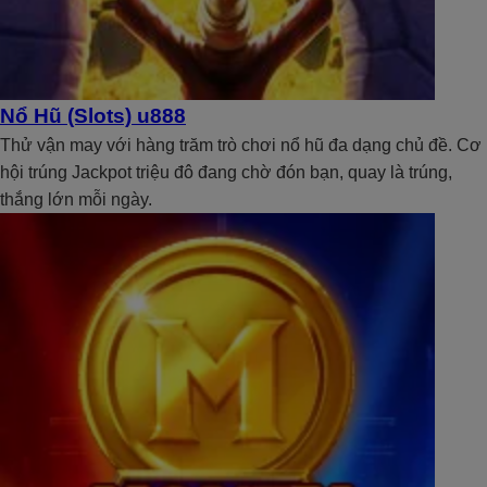
Nổ Hũ (Slots) u888
Thử vận may với hàng trăm trò chơi nổ hũ đa dạng chủ đề. Cơ
hội trúng Jackpot triệu đô đang chờ đón bạn, quay là trúng,
thắng lớn mỗi ngày.