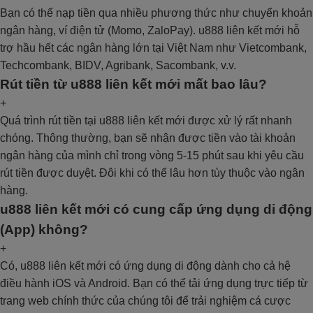
Bạn có thể nạp tiền qua nhiều phương thức như chuyển khoản
ngân hàng, ví điện tử (Momo, ZaloPay). u888 liên kết mới hỗ
trợ hầu hết các ngân hàng lớn tại Việt Nam như Vietcombank,
Techcombank, BIDV, Agribank, Sacombank, v.v.
Rút tiền từ u888 liên kết mới mất bao lâu?
+
Quá trình rút tiền tại u888 liên kết mới được xử lý rất nhanh
chóng. Thông thường, bạn sẽ nhận được tiền vào tài khoản
ngân hàng của mình chỉ trong vòng 5-15 phút sau khi yêu cầu
rút tiền được duyệt. Đôi khi có thể lâu hơn tùy thuộc vào ngân
hàng.
u888 liên kết mới có cung cấp ứng dụng di động
(App) không?
+
Có, u888 liên kết mới có ứng dụng di động dành cho cả hệ
điều hành iOS và Android. Bạn có thể tải ứng dụng trực tiếp từ
trang web chính thức của chúng tôi để trải nghiệm cá cược