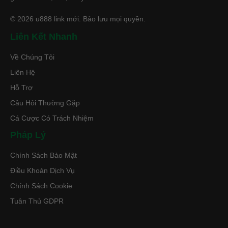
©
2026
u888 link mới. Bảo lưu mọi quyền.
Liên Kết Nhanh
Về Chúng Tôi
Liên Hệ
Hỗ Trợ
Câu Hỏi Thường Gặp
Cá Cược Có Trách Nhiệm
Pháp Lý
Chính Sách Bảo Mật
Điều Khoản Dịch Vụ
Chính Sách Cookie
Tuân Thủ GDPR