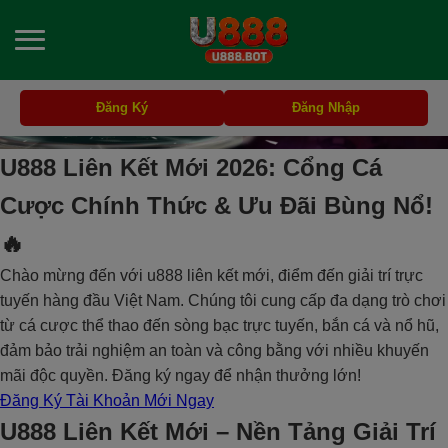
Đăng Ký
Đăng Nhập
U888 Liên Kết Mới 2026: Cổng Cá
Cược Chính Thức & Ưu Đãi Bùng Nổ!
🔥
Chào mừng đến với u888 liên kết mới, điểm đến giải trí trực
tuyến hàng đầu Việt Nam. Chúng tôi cung cấp đa dạng trò chơi
từ cá cược thể thao đến sòng bạc trực tuyến, bắn cá và nổ hũ,
đảm bảo trải nghiệm an toàn và công bằng với nhiều khuyến
mãi độc quyền. Đăng ký ngay để nhận thưởng lớn!
Đăng Ký Tài Khoản Mới Ngay
U888 Liên Kết Mới – Nền Tảng Giải Trí