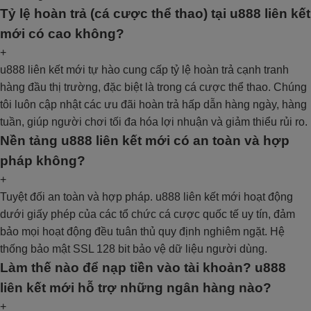
Tỷ lệ hoàn trả (cá cược thể thao) tại u888 liên kết
mới có cao không?
+
u888 liên kết mới tự hào cung cấp tỷ lệ hoàn trả cạnh tranh
hàng đầu thị trường, đặc biệt là trong cá cược thể thao. Chúng
tôi luôn cập nhật các ưu đãi hoàn trả hấp dẫn hàng ngày, hàng
tuần, giúp người chơi tối đa hóa lợi nhuận và giảm thiểu rủi ro.
Nền tảng u888 liên kết mới có an toàn và hợp
pháp không?
+
Tuyệt đối an toàn và hợp pháp. u888 liên kết mới hoạt động
dưới giấy phép của các tổ chức cá cược quốc tế uy tín, đảm
bảo mọi hoạt động đều tuân thủ quy định nghiêm ngặt. Hệ
thống bảo mật SSL 128 bit bảo vệ dữ liệu người dùng.
Làm thế nào để nạp tiền vào tài khoản? u888
liên kết mới hỗ trợ những ngân hàng nào?
+