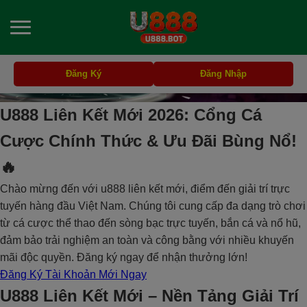
Đăng Ký
Đăng Nhập
U888 Liên Kết Mới 2026: Cổng Cá
Cược Chính Thức & Ưu Đãi Bùng Nổ!
🔥
Chào mừng đến với u888 liên kết mới, điểm đến giải trí trực
tuyến hàng đầu Việt Nam. Chúng tôi cung cấp đa dạng trò chơi
từ cá cược thể thao đến sòng bạc trực tuyến, bắn cá và nổ hũ,
đảm bảo trải nghiệm an toàn và công bằng với nhiều khuyến
mãi độc quyền. Đăng ký ngay để nhận thưởng lớn!
Đăng Ký Tài Khoản Mới Ngay
U888 Liên Kết Mới – Nền Tảng Giải Trí