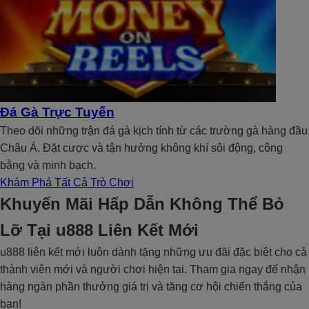
Đá Gà Trực Tuyến
Theo dõi những trận đá gà kịch tính từ các trường gà hàng đầu
Châu Á. Đặt cược và tận hưởng không khí sôi động, công
bằng và minh bạch.
Khám Phá Tất Cả Trò Chơi
Khuyến Mãi Hấp Dẫn Không Thể Bỏ
Lỡ Tại u888 Liên Kết Mới
u888 liên kết mới luôn dành tặng những ưu đãi đặc biệt cho cả
thành viên mới và người chơi hiện tại. Tham gia ngay để nhận
hàng ngàn phần thưởng giá trị và tăng cơ hội chiến thắng của
bạn!