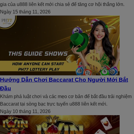
gia của u888 liên kết mới chia sẻ để tăng cơ hội thắng lớn.
Ngày 15 tháng 11, 2026
Hướng Dẫn Chơi Baccarat Cho Người Mới Bắt
Đầu
Khám phá luật chơi và các mẹo cơ bản để bắt đầu trải nghiệm
Baccarat tại sòng bạc trực tuyến u888 liên kết mới.
Ngày 10 tháng 11, 2026