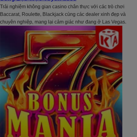
Trải nghiệm không gian casino chân thực với các trò chơi
Baccarat, Roulette, Blackjack cùng các dealer xinh đẹp và
chuyên nghiệp, mang lại cảm giác như đang ở Las Vegas.