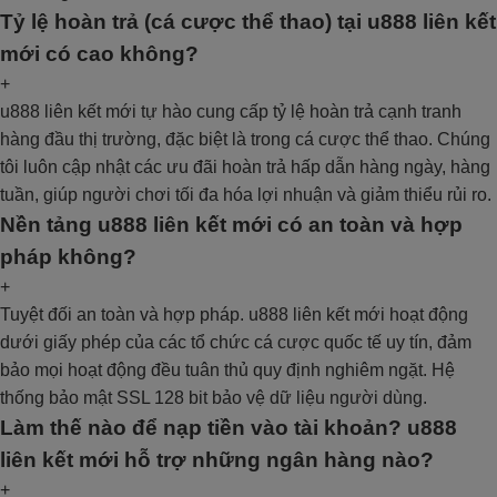
Tỷ lệ hoàn trả (cá cược thể thao) tại u888 liên kết
mới có cao không?
+
u888 liên kết mới tự hào cung cấp tỷ lệ hoàn trả cạnh tranh
hàng đầu thị trường, đặc biệt là trong cá cược thể thao. Chúng
tôi luôn cập nhật các ưu đãi hoàn trả hấp dẫn hàng ngày, hàng
tuần, giúp người chơi tối đa hóa lợi nhuận và giảm thiểu rủi ro.
Nền tảng u888 liên kết mới có an toàn và hợp
pháp không?
+
Tuyệt đối an toàn và hợp pháp. u888 liên kết mới hoạt động
dưới giấy phép của các tổ chức cá cược quốc tế uy tín, đảm
bảo mọi hoạt động đều tuân thủ quy định nghiêm ngặt. Hệ
thống bảo mật SSL 128 bit bảo vệ dữ liệu người dùng.
Làm thế nào để nạp tiền vào tài khoản? u888
liên kết mới hỗ trợ những ngân hàng nào?
+