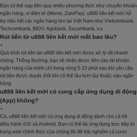
Bạn có thể nạp tiền qua nhiều phương thức như chuyển khoản
ngân hàng, ví điện tử (Momo, ZaloPay). u888 liên kết mới hỗ
trợ hầu hết các ngân hàng lớn tại Việt Nam như Vietcombank,
Techcombank, BIDV, Agribank, Sacombank, v.v.
Rút tiền từ u888 liên kết mới mất bao lâu?
+
Quá trình rút tiền tại u888 liên kết mới được xử lý rất nhanh
chóng. Thông thường, bạn sẽ nhận được tiền vào tài khoản
ngân hàng của mình chỉ trong vòng 5-15 phút sau khi yêu cầu
rút tiền được duyệt. Đôi khi có thể lâu hơn tùy thuộc vào ngân
hàng.
u888 liên kết mới có cung cấp ứng dụng di động
(App) không?
+
Có, u888 liên kết mới có ứng dụng di động dành cho cả hệ
điều hành iOS và Android. Bạn có thể tải ứng dụng trực tiếp từ
trang web chính thức của chúng tôi để trải nghiệm cá cược