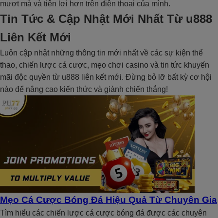
mượt mà và tiện lợi hơn trên điện thoại của mình.
Tin Tức & Cập Nhật Mới Nhất Từ u888
Liên Kết Mới
Luôn cập nhật những thông tin mới nhất về các sự kiện thể
thao, chiến lược cá cược, mẹo chơi casino và tin tức khuyến
mãi độc quyền từ u888 liên kết mới. Đừng bỏ lỡ bất kỳ cơ hội
nào để nâng cao kiến thức và giành chiến thắng!
Mẹo Cá Cược Bóng Đá Hiệu Quả Từ Chuyên Gia
Tìm hiểu các chiến lược cá cược bóng đá được các chuyên