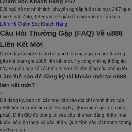
Chăm Sóc Khách Hàng 24/7
Đội ngũ hỗ trợ nhiệt tình, chuyên nghiệp luôn túc trực 24/7 qua
Live Chat, Zalo, Telegram để giải đáp mọi vấn đề của bạn.
Liên Hệ Chăm Sóc Khách Hàng
Câu Hỏi Thường Gặp (FAQ) Về u888
Liên Kết Mới
Dưới đây là một số câu hỏi phổ biến mà người chơi thường
gặp khi tham gia u888 liên kết mới. Hy vọng những thông tin
này sẽ giúp bạn có cái nhìn rõ hơn về nền tảng của chúng tôi.
Làm thế nào để đăng ký tài khoản mới tại u888
liên kết mới?
+
Để đăng ký, bạn chỉ cần truy cập vào địa chỉ chính thức của
u888 liên kết mới, tìm nút "Đăng Ký" (thường ở góc trên bên
phải). Điền đầy đủ thông tin yêu cầu như tên đăng nhập, mật
khẩu, số điện thoại và xác nhận. Quá trình này rất nhanh chóng
và đơn giản.