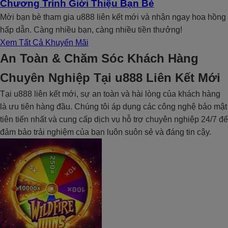
Chương Trình Giới Thiệu Bạn Bè
Mời bạn bè tham gia u888 liên kết mới và nhận ngay hoa hồng
hấp dẫn. Càng nhiều bạn, càng nhiều tiền thưởng!
Xem Tất Cả Khuyến Mãi
An Toàn & Chăm Sóc Khách Hàng
Chuyên Nghiệp Tại u888 Liên Kết Mới
Tại u888 liên kết mới, sự an toàn và hài lòng của khách hàng
là ưu tiên hàng đầu. Chúng tôi áp dụng các công nghệ bảo mật
tiên tiến nhất và cung cấp dịch vụ hỗ trợ chuyên nghiệp 24/7 để
đảm bảo trải nghiệm của bạn luôn suôn sẻ và đáng tin cậy.