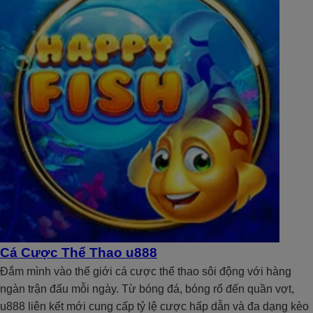
Cá Cược Thể Thao u888
Đắm mình vào thế giới cá cược thể thao sôi động với hàng
ngàn trận đấu mỗi ngày. Từ bóng đá, bóng rổ đến quần vợt,
u888 liên kết mới cung cấp tỷ lệ cược hấp dẫn và đa dạng kèo