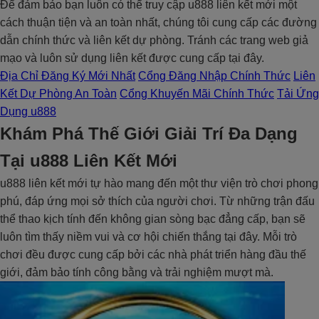
Để đảm bảo bạn luôn có thể truy cập u888 liên kết mới một
cách thuận tiện và an toàn nhất, chúng tôi cung cấp các đường
dẫn chính thức và liên kết dự phòng. Tránh các trang web giả
mạo và luôn sử dụng liên kết được cung cấp tại đây.
Địa Chỉ Đăng Ký Mới Nhất
Cổng Đăng Nhập Chính Thức
Liên
Kết Dự Phòng An Toàn
Cổng Khuyến Mãi Chính Thức
Tải Ứng
Dụng u888
Khám Phá Thế Giới Giải Trí Đa Dạng
Tại u888 Liên Kết Mới
u888 liên kết mới tự hào mang đến một thư viện trò chơi phong
phú, đáp ứng mọi sở thích của người chơi. Từ những trận đấu
thể thao kịch tính đến không gian sòng bạc đẳng cấp, bạn sẽ
luôn tìm thấy niềm vui và cơ hội chiến thắng tại đây. Mỗi trò
chơi đều được cung cấp bởi các nhà phát triển hàng đầu thế
giới, đảm bảo tính công bằng và trải nghiệm mượt mà.