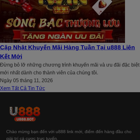
Cập Nhật Khuyến Mãi Hàng Tuần Tại u888 Liên
Kết Mới
Đừng bỏ lỡ những chương trình khuyến mãi và ưu đãi đặc biệt
mới nhất dành cho thành viên của chúng tôi.
Ngày 05 tháng 11, 2026
Xem Tất Cả Tin Tức
Chào mừng bạn đến với u888 link mới, điểm đến hàng đầu cho
giải trí cá cược trực tuyến.